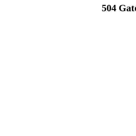
504 Gat