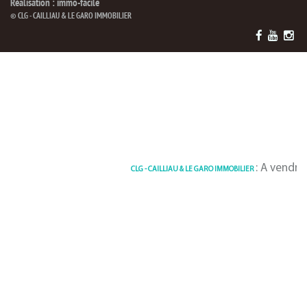
Réalisation : immo-facile
© CLG - CAILLIAU & LE GARO IMMOBILIER
: A vendre Local co
CLG - CAILLIAU & LE GARO IMMOBILIER