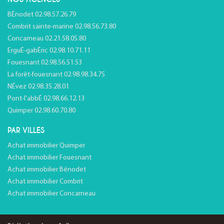
BÉnodet 02.98.57.26.79
Combrit sainte-marine 02.98.56.73.80
Concarneau 02.21.58.05.80
ErguÉ-gabÉric 02.98.10.71.11
Fouesnant 02.98.56.51.53
La forêt-fouesnant 02.98.98.34.75
NÉvez 02.98.35.28.01
Pont-l'abbÉ 02.98.66.12.13
Quimper 02.98.60.70.80
PAR VILLES
Achat immobilier Quimper
Achat immobilier Fouesnant
Achat immobilier Bénodet
Achat immobilier Combrit
Achat immobilier Concarneau