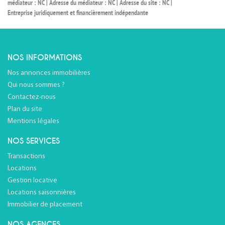
médiateur : NC | Adresse du médiateur : NC | Adresse du site : NC |
Entreprise juridiquement et financièrement indépendante
NOS INFORMATIONS
Nos annonces immobilières
Qui nous sommes ?
Contactez-nous
Plan du site
Mentions légales
NOS SERVICES
Transactions
Locations
Gestion locative
Locations saisonnières
Immobilier de placement
NOS AGENCES