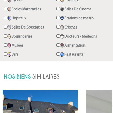
Lycées
Collèges
Ecoles Maternelles
Salles De Cinema
Hôpitaux
Stations de metro
Salles De Spectacles
Crèches
Boulangeries
Docteurs / Médecins
Musées
Alimentation
Bars
Restaurants
NOS BIENS
SIMILAIRES