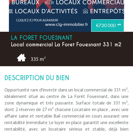
CLIQUEZ ICI POUR AGRANDIR
€720 000
**
LA FORET FOUESNANT
Local commercial La Foret Fouesnant 331 m2
335 m²
DESCRIPTION DU BIEN
Opportunité rare d'investir dans un local commercial de 331 m²,
idéalement situé au centre de La Forêt Fouesnant, dans une
zone dynamique et très passante. Surface totale de 331 m²,
dont 2 réserves de 27 m² chacune Locataire en place , avec une
affaire saine et rentable Bail commercial en cours assurant une
rentabilité immédiate Le loyer en place garantit une excellente
rentabilité, avec un locataire sérieux et stable, déjà bien