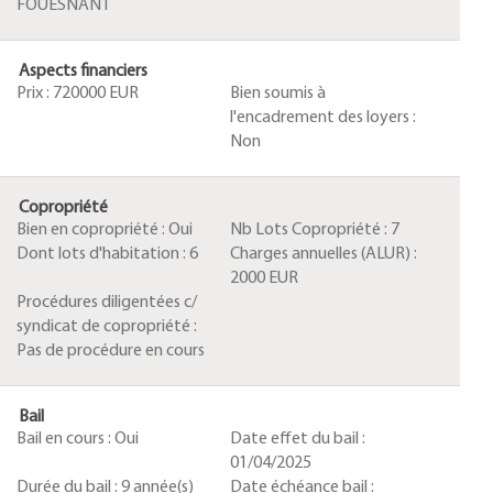
FOUESNANT
Aspects financiers
Prix :
720000 EUR
Bien soumis à
l'encadrement des loyers :
Non
Copropriété
Bien en copropriété :
Oui
Nb Lots Copropriété :
7
Dont lots d'habitation :
6
Charges annuelles (ALUR) :
2000 EUR
Procédures diligentées c/
syndicat de copropriété :
Pas de procédure en cours
Bail
Bail en cours :
Oui
Date effet du bail :
01/04/2025
Durée du bail :
9 année(s)
Date échéance bail :