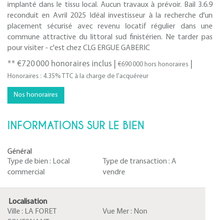
implanté dans le tissu local. Aucun travaux à prévoir. Bail 3.6.9
reconduit en Avril 2025 Idéal investisseur à la recherche d'un
placement sécurisé avec revenu locatif régulier dans une
commune attractive du littoral sud finistérien. Ne tarder pas
pour visiter - c'est chez CLG ERGUE GABERIC
** €720 000
honoraires inclus
|
|
€690 000
hors honoraires
Honoraires : 4.35% TTC à la charge de l'acquéreur
Nos honoraires
INFORMATIONS SUR LE BIEN
Général
Type de bien :
Local
Type de transaction :
A
commercial
vendre
Localisation
Ville :
LA FORET
Vue Mer :
Non