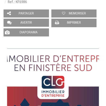
Ref. : KF6986
PARTAGER
MEMORISER
AVERTIR
IMPRIMER
DIAPORAMA