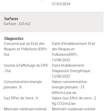
31/03/2034
Surfaces
Surface :
335 m2
Diagnostics
Concerné par un Etat des
Date d'établissement Etat
Risques et Pollutions (ERP) :
des Risques et
Oui
Pollutions(ERP) :
12/06/2025
Soumis à l'affichage du DPE
Date établissement
:
Oui
Diagnostic Energétique :
12/06/2025
Consommation énergie
Valeur consommation
primaire :
B
énergie primaire :
73
kWh/m2 par an
Gaz Effet de Serre :
A
Valeur Gaz Effet de serre :
2
Kg CO2/m2/an
Montant minimum estimé
Montant maximum estimé