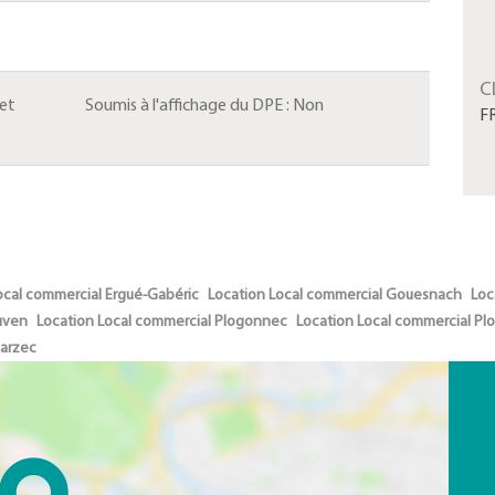
C
 et
Soumis à l'affichage du DPE :
Non
F
ocal commercial Ergué-Gabéric
Location Local commercial Gouesnach
Loc
uven
Location Local commercial Plogonnec
Location Local commercial Pl
varzec