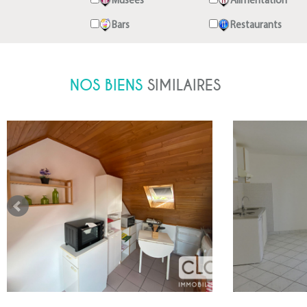
Musées
Alimentation
Bars
Restaurants
NOS BIENS
SIMILAIRES