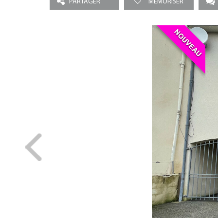
PARTAGER
MEMORISER