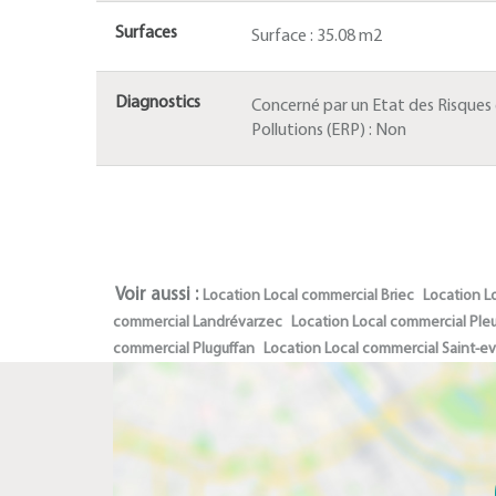
Surfaces
Surface :
35.08 m2
Diagnostics
Concerné par un Etat des Risques
Pollutions (ERP) :
Non
Voir aussi :
Location Local commercial Briec
Location L
commercial Landrévarzec
Location Local commercial Ple
commercial Pluguffan
Location Local commercial Saint-e