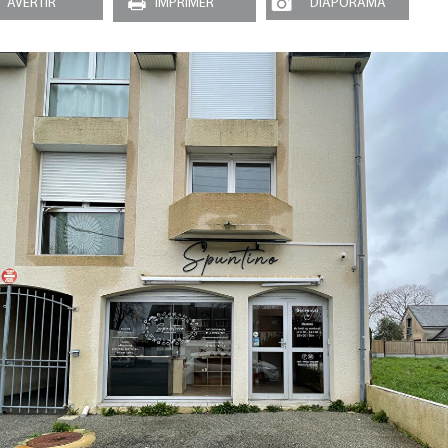
AVERTIR
IMPRIMER
DIAPORAMA