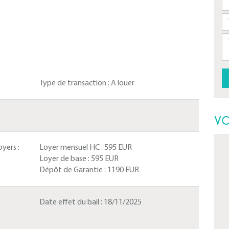
Type de transaction :
A louer
VO
yers :
Loyer mensuel HC :
595 EUR
Loyer de base :
595 EUR
Dépôt de Garantie :
1190 EUR
Date effet du bail :
18/11/2025