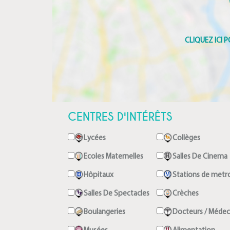
CENTRES D'INTÉRÊTS
Lycées
Collèges
Ecoles Maternelles
Salles De Cinema
Hôpitaux
Stations de metr
Salles De Spectacles
Crèches
Boulangeries
Docteurs / Médec