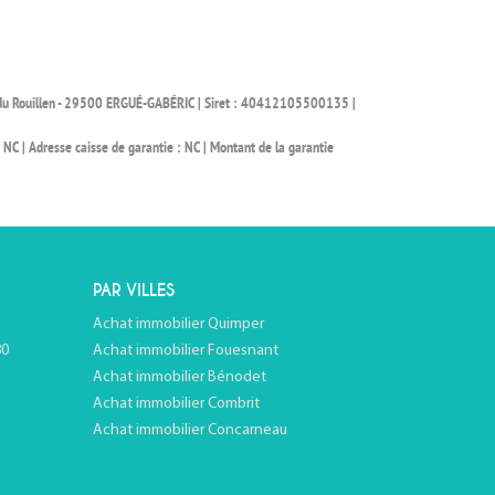
ue du Rouillen - 29500 ERGUÉ-GABÉRIC | Siret : 40412105500135 |
NC | Adresse caisse de garantie : NC | Montant de la garantie
PAR VILLES
Achat immobilier Quimper
80
Achat immobilier Fouesnant
Achat immobilier Bénodet
Achat immobilier Combrit
Achat immobilier Concarneau