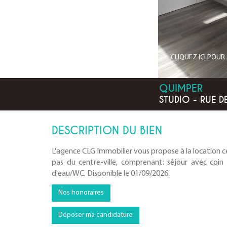
CLIQUEZ ICI POU
QUIMPER
STUDIO - RUE D
DESCRIPTION DU BIEN
L'agence CLG Immobilier vous propose à la location c
pas du centre-ville, comprenant: séjour avec coin 
d'eau/WC. Disponible le 01/09/2026.
Nos honoraires
Déposer ma candidature