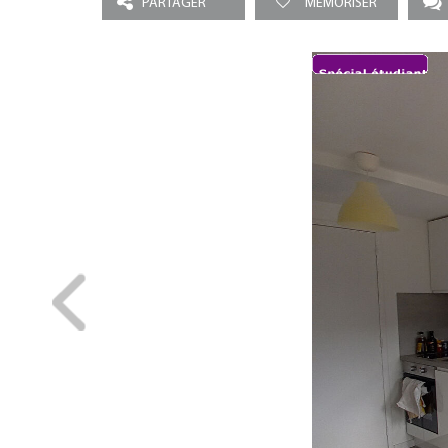
PARTAGER
MEMORISER