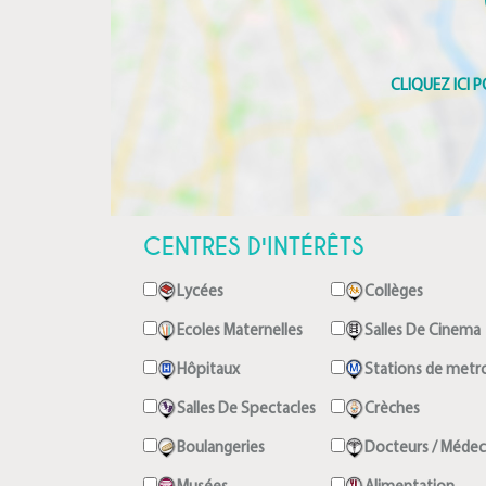
CENTRES D'INTÉRÊTS
Lycées
Collèges
Ecoles Maternelles
Salles De Cinema
Hôpitaux
Stations de metr
Salles De Spectacles
Crèches
Boulangeries
Docteurs / Médec