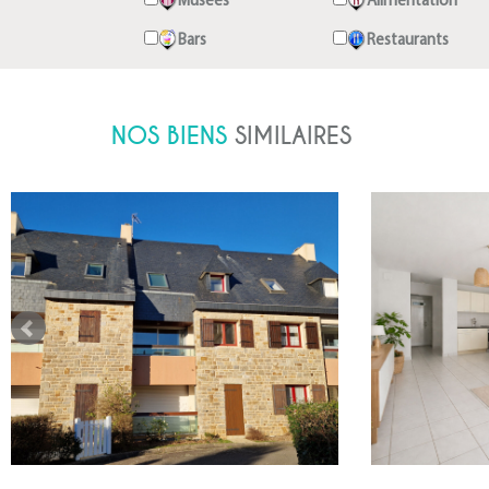
Musées
Alimentation
Bars
Restaurants
NOS BIENS
SIMILAIRES