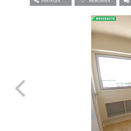
PARTAGER
MEMORISER