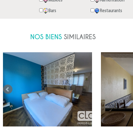
Musées
Alimentation
Bars
Restaurants
NOS BIENS
SIMILAIRES