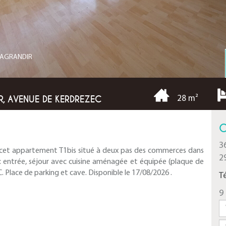
R AGRANDIR
R, AVENUE DE KERDREZEC
28 m²
C
3
n cet appartement T1bis situé à deux pas des commerces dans
2
: entrée, séjour avec cuisine aménagée et équipée (plaque de
WC. Place de parking et cave. Disponible le 17/08/2026 .
T
9 