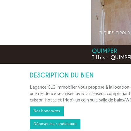
CLIQUEZ ICI POU
QUIMPER
T1bis - QUIMPE
DESCRIPTION DU BIEN
L'agence CLG Immobilier vous propose à la locatio
une résidence sécurisée avec ascenseur, comprenant
cuisson, hotte et frigo), un coin nuit, salle de bains/
Nos honoraires
Déposer ma candidature