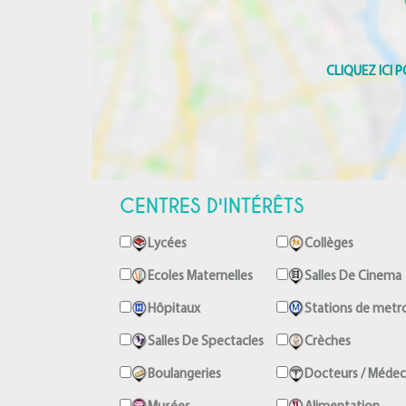
CENTRES D'INTÉRÊTS
Lycées
Collèges
Ecoles Maternelles
Salles De Cinema
Hôpitaux
Stations de metr
Salles De Spectacles
Crèches
Boulangeries
Docteurs / Médec