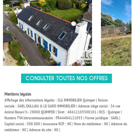
CONSULTER TOUTES NOS OFFRES
Mentions légales
Affichage des informations légales : CLG IMMOBILIER Quimper | Raison
sociale : SARL CAILLIAU & LE GARO IMMOBILIER | Adresse siège social : 36 rue
Amiral Ronarc'h - 29000 QUIMPER | Siret : 40412105500101 | RCS : Quimper |
Numero TVA Intracommunautaire : FR44404121055 | Forme juridique : SARL |
Capital social : 500 000 | Assurance RCP : NC | Nom du médiateur : NC | Adresse du
médiateur : NC | Adresse du site : NC |