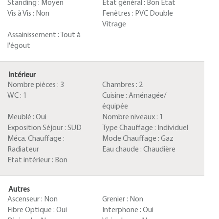
Standing :
Moyen
Etat général :
Bon Etat
Vis à Vis :
Non
Fenêtres :
PVC Double
Vitrage
Assainissement :
Tout à
l'égout
Intérieur
Nombre pièces :
3
Chambres :
2
WC :
1
Cuisine :
Aménagée/
équipée
Meublé :
Oui
Nombre niveaux :
1
Exposition Séjour :
SUD
Type Chauffage :
Individuel
Méca. Chauffage :
Mode Chauffage :
Gaz
Radiateur
Eau chaude :
Chaudière
Etat intérieur :
Bon
Autres
Ascenseur :
Non
Grenier :
Non
Fibre Optique :
Oui
Interphone :
Oui