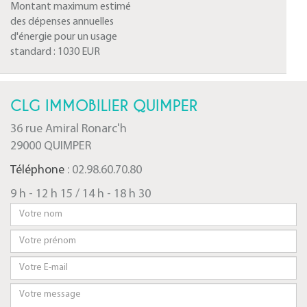
Montant maximum estimé
des dépenses annuelles
d'énergie pour un usage
standard :
1030 EUR
CLG IMMOBILIER QUIMPER
36 rue Amiral Ronarc'h
29000 QUIMPER
Téléphone
: 02.98.60.70.80
9 h - 12 h 15 / 14 h - 18 h 30