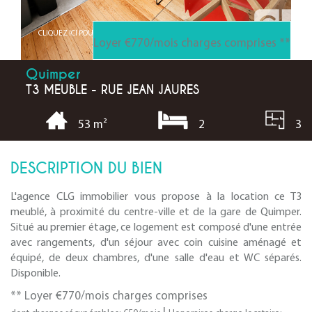
CLIQUEZ ICI POUR AGRANDIR
Loyer €770/mois
charges comprises **
Quimper
T3 MEUBLE - RUE JEAN JAURES
2
3
53 m²
DESCRIPTION DU BIEN
L'agence CLG immobilier vous propose à la location ce T3
meublé, à proximité du centre-ville et de la gare de Quimper.
Situé au premier étage, ce logement est composé d'une entrée
avec rangements, d'un séjour avec coin cuisine aménagé et
équipé, de deux chambres, d'une salle d'eau et WC séparés.
Disponible.
**
Loyer €770/mois
charges comprises