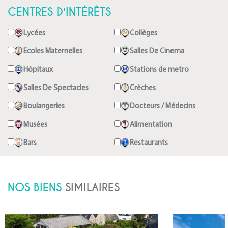
CENTRES D'INTÉRÊTS
Lycées
Collèges
Ecoles Maternelles
Salles De Cinema
Hôpitaux
Stations de metro
Salles De Spectacles
Crèches
Boulangeries
Docteurs / Médecins
Musées
Alimentation
Bars
Restaurants
NOS BIENS
SIMILAIRES