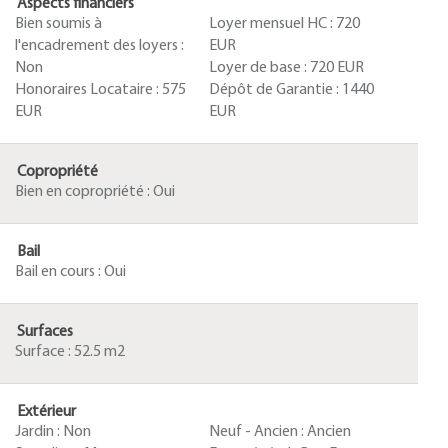
Aspects financiers
Bien soumis à
Loyer mensuel HC :
720
l'encadrement des loyers :
EUR
Non
Loyer de base :
720 EUR
Honoraires Locataire :
575
Dépôt de Garantie :
1440
EUR
EUR
Copropriété
Bien en copropriété :
Oui
Bail
Bail en cours :
Oui
Surfaces
Surface :
52.5 m2
Extérieur
Jardin :
Non
Neuf - Ancien :
Ancien