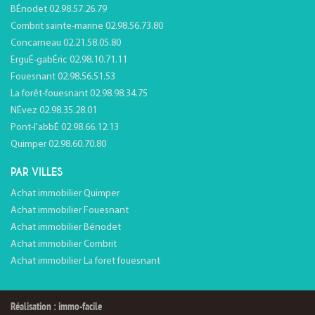
BÉnodet 02.98.57.26.79
Combrit sainte-marine 02.98.56.73.80
Concarneau 02.21.58.05.80
ErguÉ-gabÉric 02.98.10.71.11
Fouesnant 02.98.56.51.53
La forêt-fouesnant 02.98.98.34.75
NÉvez 02.98.35.28.01
Pont-l'abbÉ 02.98.66.12.13
Quimper 02.98.60.70.80
PAR VILLES
Achat immobilier Quimper
Achat immobilier Fouesnant
Achat immobilier Bénodet
Achat immobilier Combrit
Achat immobilier La foret fouesnant
Réalisation : immo-facile