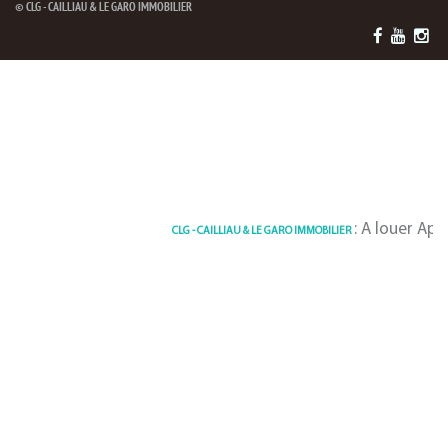
© CLG - CAILLIAU & LE GARO IMMOBILIER
: A louer Appartement
CLG - CAILLIAU & LE GARO IMMOBILIER