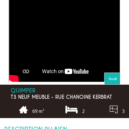
loué
QUIMPER
T3 NEUF MEUBLE - RUE CHANOINE KERBRAT
2
3
69 m²