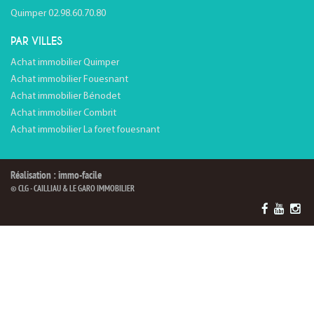
Quimper 02.98.60.70.80
PAR VILLES
Achat immobilier Quimper
Achat immobilier Fouesnant
Achat immobilier Bénodet
Achat immobilier Combrit
Achat immobilier La foret fouesnant
Réalisation : immo-facile
© CLG - CAILLIAU & LE GARO IMMOBILIER