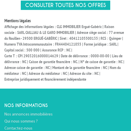
CONSULTER TOUTES NOS OFFRES
Mentions légales
Affichage des informations légales : CLG IMMOBILIER Ergué-Gabéric | Raison
sociale : SARL CAILLIAU & LE GARO IMMOBILIER | Adresse siège social : 77 avenue
du Rouillen - 29500 ERGUÉ-GABÉRIC | Siret : 40412105500135 | RCS : Quimper |
Numero TVA Intracommunautaire : FR44404121055 | Forme juridique : SARL |
Capital social : 500 000 | Assurance RCP : NC |
Carte T : CPI 29032016000014629 | Date de délivrance : 0000-00-00 | Lieu de
délivrance : NC | Caisse de garantie financière : NC. | N° de caisse de garantie : NC |
Adresse caisse de garantie : NC | Montant de la garantie financière : NC | Nom du
médiateur : NC | Adresse du médiateur : NC | Adresse du site : NC |
Entreprise juridiquement et financièrement indépendante
NOS INFORMATIONS
Nos annonces immobilières
Qui nous sommes ?
Contactez-nous