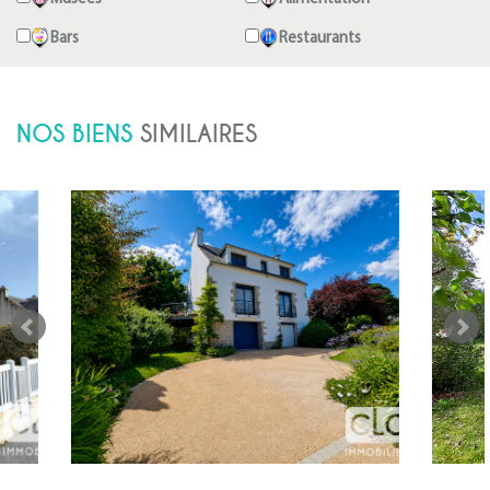
Bars
Restaurants
NOS BIENS
SIMILAIRES