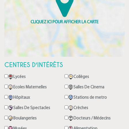
CENTRES D'INTÉRÊTS
Lycées
Collèges
Ecoles Maternelles
Salles De Cinema
Hôpitaux
Stations de metro
Salles De Spectacles
Crèches
Boulangeries
Docteurs / Médecins
Musées
Alimentation