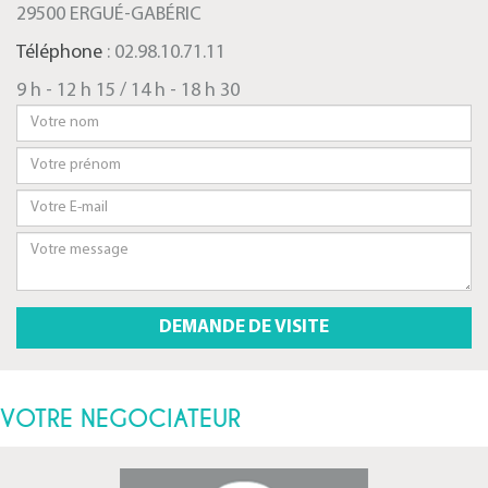
29500 ERGUÉ-GABÉRIC
Téléphone
: 02.98.10.71.11
9 h - 12 h 15 / 14 h - 18 h 30
VOTRE NEGOCIATEUR