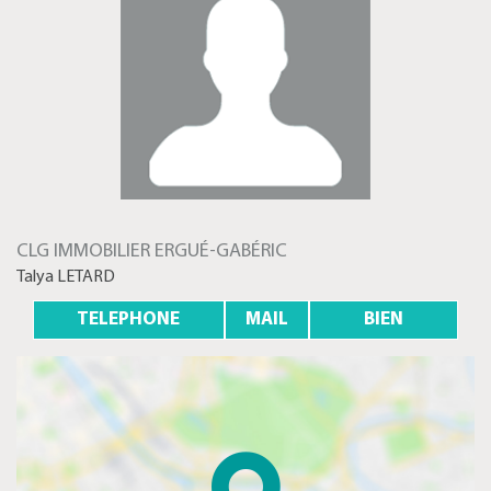
CLG IMMOBILIER ERGUÉ-GABÉRIC
Talya LETARD
TELEPHONE
MAIL
BIEN