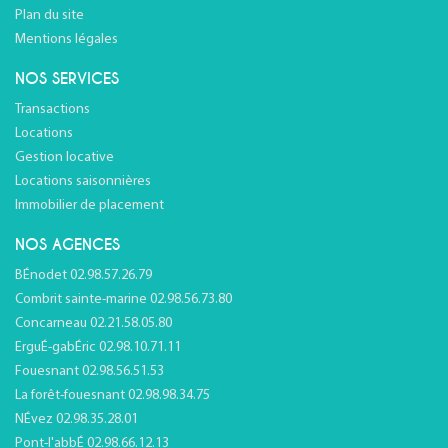
Plan du site
Mentions légales
NOS SERVICES
Transactions
Locations
Gestion locative
Locations saisonnières
Immobilier de placement
NOS AGENCES
BÉnodet 02.98.57.26.79
Combrit sainte-marine 02.98.56.73.80
Concarneau 02.21.58.05.80
ErguÉ-gabÉric 02.98.10.71.11
Fouesnant 02.98.56.51.53
La forêt-fouesnant 02.98.98.34.75
NÉvez 02.98.35.28.01
Pont-l'abbÉ 02.98.66.12.13