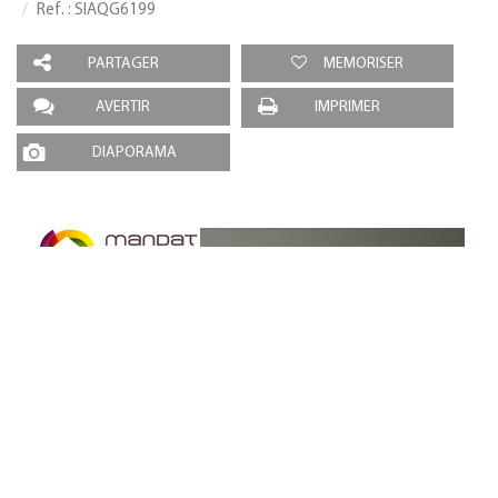
Ref. : SIAQG6199
PARTAGER
MEMORISER
AVERTIR
IMPRIMER
DIAPORAMA