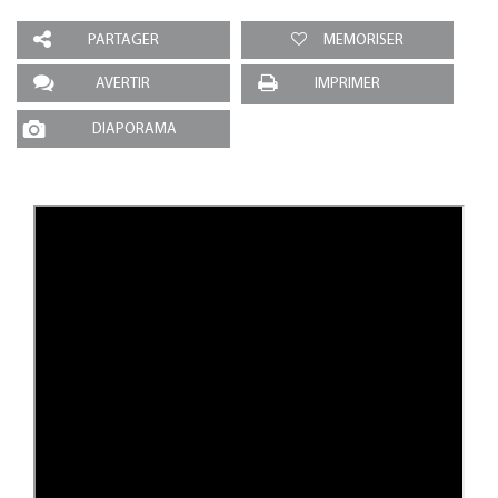
PARTAGER
MEMORISER
AVERTIR
IMPRIMER
DIAPORAMA