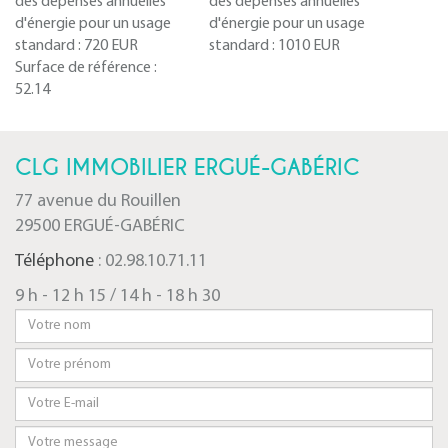
des dépenses annuelles
des dépenses annuelles
d'énergie pour un usage
d'énergie pour un usage
standard :
720 EUR
standard :
1010 EUR
Surface de référence :
52.14
CLG IMMOBILIER ERGUÉ-GABÉRIC
77 avenue du Rouillen
29500 ERGUÉ-GABÉRIC
Téléphone
: 02.98.10.71.11
9 h - 12 h 15 / 14 h - 18 h 30