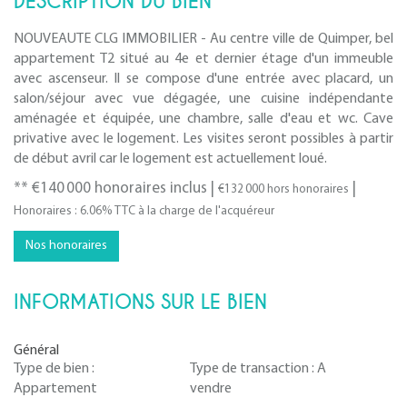
DESCRIPTION DU BIEN
NOUVEAUTE CLG IMMOBILIER - Au centre ville de Quimper, bel
appartement T2 situé au 4e et dernier étage d'un immeuble
avec ascenseur. Il se compose d'une entrée avec placard, un
salon/séjour avec vue dégagée, une cuisine indépendante
aménagée et équipée, une chambre, salle d'eau et wc. Cave
privative avec le logement. Les visites seront possibles à partir
de début avril car le logement est actuellement loué.
** €140 000
honoraires inclus
|
|
€132 000
hors honoraires
Honoraires : 6.06% TTC à la charge de l'acquéreur
Nos honoraires
INFORMATIONS SUR LE BIEN
Général
Type de bien :
Type de transaction :
A
Appartement
vendre