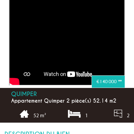
€140 000
**
QUIMPER
Appartement Quimper 2 pièce(s) 52.14 m2
1
2
52 m²