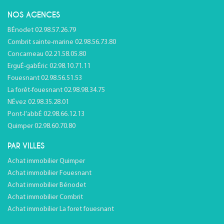
NOS AGENCES
BÉnodet 02.98.57.26.79
Combrit sainte-marine 02.98.56.73.80
Concarneau 02.21.58.05.80
ErguÉ-gabÉric 02.98.10.71.11
Fouesnant 02.98.56.51.53
La forêt-fouesnant 02.98.98.34.75
NÉvez 02.98.35.28.01
Pont-l'abbÉ 02.98.66.12.13
Quimper 02.98.60.70.80
PAR VILLES
Achat immobilier Quimper
Achat immobilier Fouesnant
Achat immobilier Bénodet
Achat immobilier Combrit
Achat immobilier La foret fouesnant