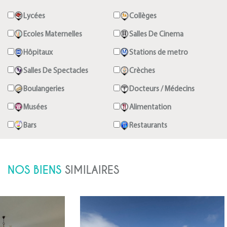
Lycées
Collèges
Ecoles Maternelles
Salles De Cinema
Hôpitaux
Stations de metro
Salles De Spectacles
Crèches
Boulangeries
Docteurs / Médecins
Musées
Alimentation
Bars
Restaurants
NOS BIENS
SIMILAIRES