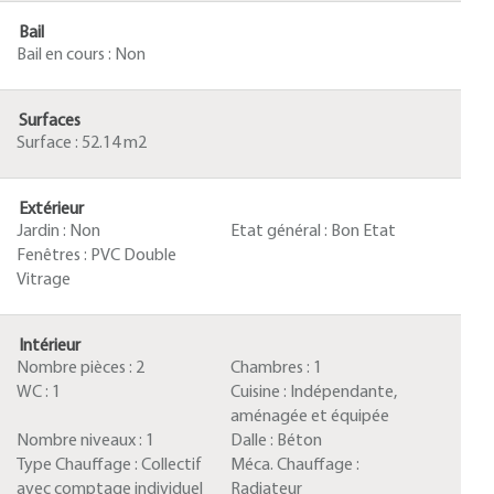
Bail
Bail en cours :
Non
Surfaces
Surface :
52.14 m2
Extérieur
Jardin :
Non
Etat général :
Bon Etat
Fenêtres :
PVC Double
Vitrage
Intérieur
Nombre pièces :
2
Chambres :
1
WC :
1
Cuisine :
Indépendante,
aménagée et équipée
Nombre niveaux :
1
Dalle :
Béton
Type Chauffage :
Collectif
Méca. Chauffage :
avec comptage individuel
Radiateur