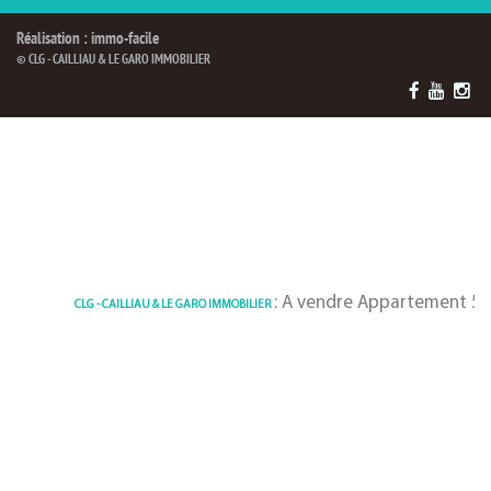
Réalisation : immo-facile
© CLG - CAILLIAU & LE GARO IMMOBILIER
: A vendre Appartement 52.14 m² 
CLG - CAILLIAU & LE GARO IMMOBILIER