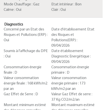
Mode Chauffage :
Gaz
Etat intérieur :
Bon
Calme :
Oui
Clair :
Oui
Diagnostics
Concerné par un Etat des
Date d'établissement Etat
Risques et Pollutions (ERP) :
des Risques et
Oui
Pollutions(ERP) :
09/04/2026
Soumis à l'affichage du DPE
Date établissement
:
Oui
Diagnostic Energétique :
09/04/2026
Consommation énergie
Consommation énergie
finale :
D
primaire :
D
Valeur consommation
Valeur consommation
énergie finale :
168 kWh/m2
énergie primaire :
173
par an
kWh/m2 par an
Gaz Effet de Serre :
D
Valeur Gaz Effet de serre :
37 Kg CO2/m2/an
Montant minimum estimé
Montant maximum estimé