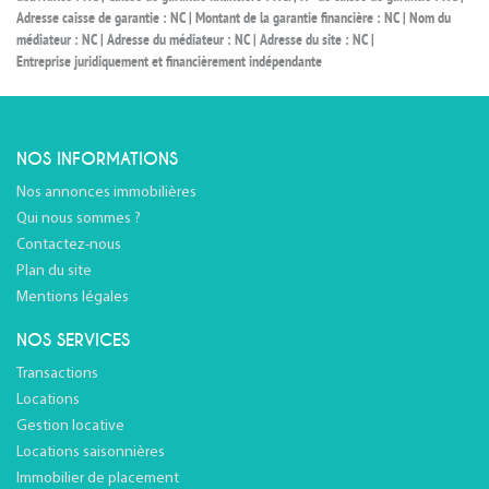
Adresse caisse de garantie : NC | Montant de la garantie financière : NC | Nom du
médiateur : NC | Adresse du médiateur : NC | Adresse du site : NC |
Entreprise juridiquement et financièrement indépendante
NOS INFORMATIONS
Nos annonces immobilières
Qui nous sommes ?
Contactez-nous
Plan du site
Mentions légales
NOS SERVICES
Transactions
Locations
Gestion locative
Locations saisonnières
Immobilier de placement