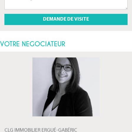
VOTRE NEGOCIATEUR
CLG IMMOBILIER ERGUÉ-GABÉRIC