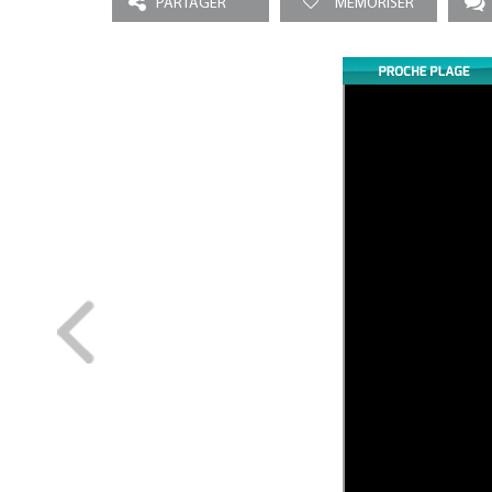
PARTAGER
MEMORISER