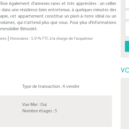
cie également d'annexes rares et très appréciées : un cellier
tué dans une résidence bien entretenue, à quelques minutes des
apie, cet appartement constitue un pied-à-terre idéal ou un
volumes, qui n'attend plus que vous. Pour plus d'informations
 immobilier Bénodet.
|
ires
Honoraires : 5.51% TTC à la charge de l'acquéreur
VO
Type de transaction :
A vendre
Vue Mer :
Oui
Nombre étages :
5