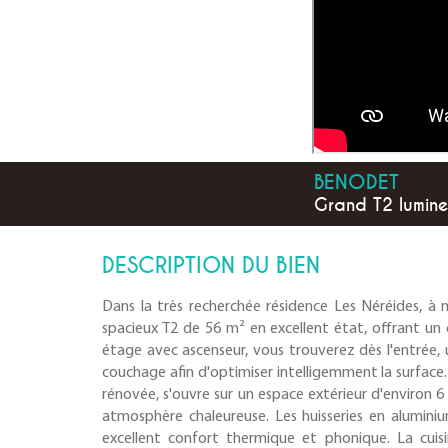
BENODET
Grand T2 lumine
DESCRIPTION DU BIEN
Dans la très recherchée résidence Les Néréides, 
spacieux T2 de 56 m² en excellent état, offrant un 
étage avec ascenseur, vous trouverez dès l'entrée,
couchage afin d'optimiser intelligemment la surface
rénovée, s'ouvre sur un espace extérieur d'environ 
atmosphère chaleureuse. Les huisseries en aluminiu
excellent confort thermique et phonique. La cuis