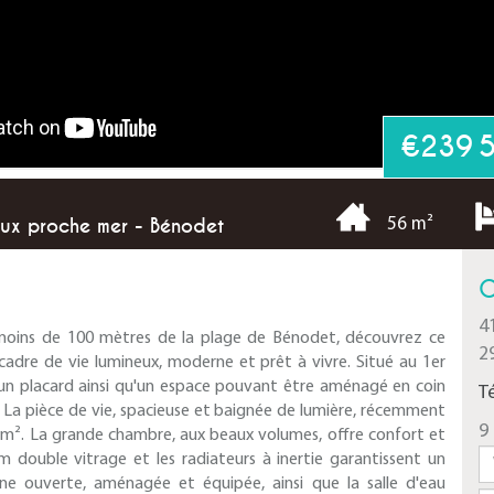
€239 
ux proche mer - Bénodet
56 m²
C
4
à moins de 100 mètres de la plage de Bénodet, découvrez ce
2
cadre de vie lumineux, moderne et prêt à vivre. Situé au 1er
 un placard ainsi qu'un espace pouvant être aménagé en coin
T
. La pièce de vie, spacieuse et baignée de lumière, récemment
9 
6 m². La grande chambre, aux beaux volumes, offre confort et
m double vitrage et les radiateurs à inertie garantissent un
ine ouverte, aménagée et équipée, ainsi que la salle d'eau