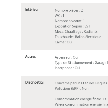
Intérieur
Nombre pièces :
2
WC :
1
Nombre niveaux :
1
Exposition Séjour :
EST
Méca. Chauffage :
Radiants
Eau chaude :
Ballon électrique
Calme :
Oui
Autres
Ascenseur :
Oui
Type de Stationnement :
Garage 
Interphone :
Oui
Diagnostics
Concerné par un Etat des Risques
Pollutions (ERP) :
Non
Consommation énergie finale :
D
Valeur consommation énergie fina