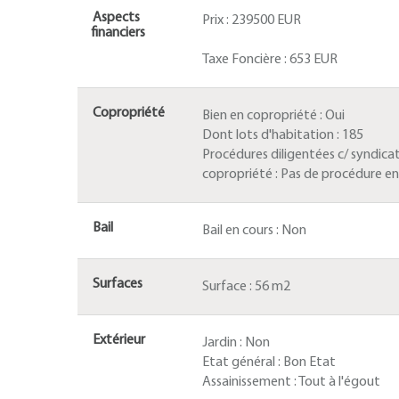
Aspects
Prix :
239500 EUR
financiers
Taxe Foncière :
653 EUR
Copropriété
Bien en copropriété :
Oui
Dont lots d'habitation :
185
Procédures diligentées c/ syndica
copropriété :
Pas de procédure en
Bail
Bail en cours :
Non
Surfaces
Surface :
56 m2
Extérieur
Jardin :
Non
Etat général :
Bon Etat
Assainissement :
Tout à l'égout