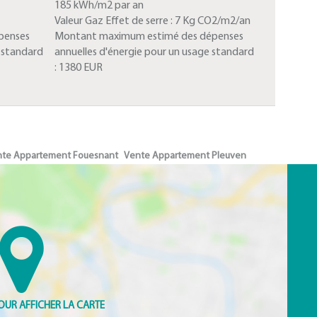
185 kWh/m2 par an
Valeur Gaz Effet de serre :
7 Kg CO2/m2/an
penses
Montant maximum estimé des dépenses
e standard
annuelles d'énergie pour un usage standard
:
1380 EUR
te Appartement Fouesnant
Vente Appartement Pleuven