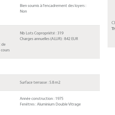
Bien soumis à l'encadrement des loyers :
Non
C
T
Nb Lots Copropriété :
319
Charges annuelles (ALUR) :
842 EUR
t de
 cours
Surface terrasse :
5.8 m2
Année construction :
1975
Fenêtres :
Aluminium Double Vitrage