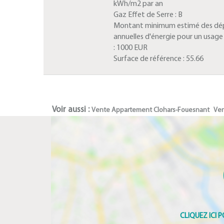
kWh/m2 par an
Gaz Effet de Serre :
B
Montant minimum estimé des dé
annuelles d'énergie pour un usag
:
1000 EUR
Surface de référence :
55.66
Voir aussi :
Vente Appartement Clohars-Fouesnant
Ven