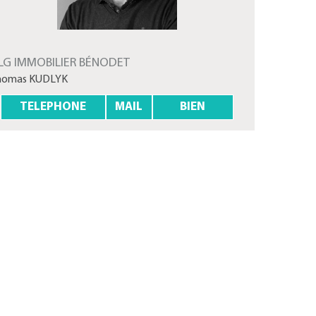
LG IMMOBILIER BÉNODET
homas KUDLYK
TELEPHONE
MAIL
BIEN