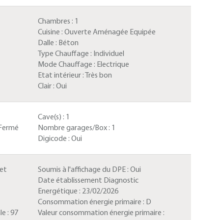
Chambres :
1
Cuisine :
Ouverte Aménagée Equipée
Dalle :
Béton
Type Chauffage :
Individuel
Mode Chauffage :
Electrique
Etat intérieur :
Très bon
Clair :
Oui
Cave(s) :
1
Fermé
Nombre garages/Box :
1
Digicode :
Oui
 et
Soumis à l'affichage du DPE :
Oui
Date établissement Diagnostic
Energétique :
23/02/2026
Consommation énergie primaire :
D
le :
97
Valeur consommation énergie primaire :