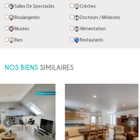
Salles De Spectacles
Crèches
Boulangeries
Docteurs / Médecins
Musées
Alimentation
Bars
Restaurants
NOS BIENS
SIMILAIRES