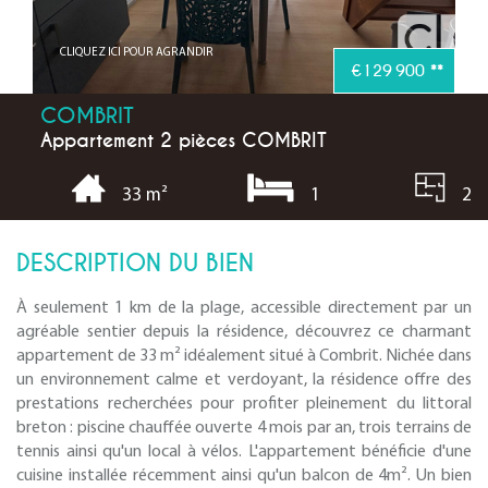
CLIQUEZ ICI POUR AGRANDIR
€129 900
**
COMBRIT
Appartement 2 pièces COMBRIT
1
2
33 m²
DESCRIPTION DU BIEN
À seulement 1 km de la plage, accessible directement par un
agréable sentier depuis la résidence, découvrez ce charmant
appartement de 33 m² idéalement situé à Combrit. Nichée dans
un environnement calme et verdoyant, la résidence offre des
prestations recherchées pour profiter pleinement du littoral
breton : piscine chauffée ouverte 4 mois par an, trois terrains de
tennis ainsi qu'un local à vélos. L'appartement bénéficie d'une
cuisine installée récemment ainsi qu'un balcon de 4m². Un bien