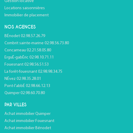
Gestion locative
Locations saisonnières
Immobilier de placement
NOS AGENCES
BÉnodet 02.98.57.26.79
Combrit sainte-marine 02.98.56.73.80
Concarneau 02.21.58.05.80
ErguÉ-gabÉric 02.98.10.71.11
Fouesnant 02.98.56.51.53
La forêt-fouesnant 02.98.98.34.75
NÉvez 02.98.35.28.01
Pont-l'abbÉ 02.98.66.12.13
Quimper 02.98.60.70.80
PAR VILLES
Achat immobilier Quimper
Achat immobilier Fouesnant
Achat immobilier Bénodet