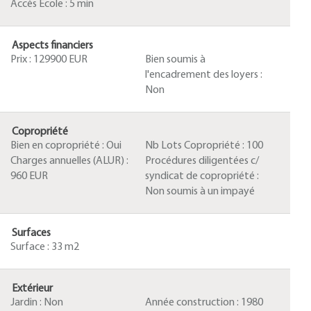
Accès Ecole :
5 min
Aspects financiers
Prix :
129900 EUR
Bien soumis à
l'encadrement des loyers :
Non
Copropriété
Bien en copropriété :
Oui
Nb Lots Copropriété :
100
Charges annuelles (ALUR) :
Procédures diligentées c/
960 EUR
syndicat de copropriété :
Non soumis à un impayé
Surfaces
Surface :
33 m2
Extérieur
Jardin :
Non
Année construction :
1980