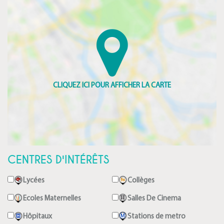
CENTRES D'INTÉRÊTS
Lycées
Collèges
Ecoles Maternelles
Salles De Cinema
Hôpitaux
Stations de metro