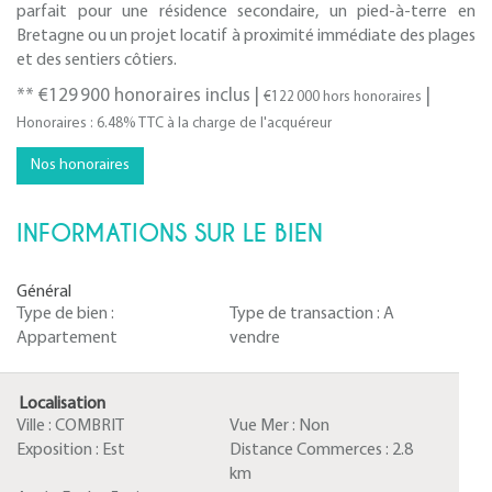
parfait pour une résidence secondaire, un pied-à-terre en
Bretagne ou un projet locatif à proximité immédiate des plages
et des sentiers côtiers.
** €129 900
honoraires inclus
|
|
€122 000
hors honoraires
Honoraires : 6.48% TTC à la charge de l'acquéreur
Nos honoraires
INFORMATIONS SUR LE BIEN
Général
Type de bien :
Type de transaction :
A
Appartement
vendre
Localisation
Ville :
COMBRIT
Vue Mer :
Non
Exposition :
Est
Distance Commerces :
2.8
km