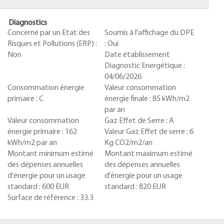
Diagnostics
Concerné par un Etat des
Soumis à l'affichage du DPE
Risques et Pollutions (ERP) :
:
Oui
Non
Date établissement
Diagnostic Energétique :
04/06/2026
Consommation énergie
Valeur consommation
primaire :
C
énergie finale :
85 kWh/m2
par an
Valeur consommation
Gaz Effet de Serre :
A
énergie primaire :
162
Valeur Gaz Effet de serre :
6
kWh/m2 par an
Kg CO2/m2/an
Montant minimum estimé
Montant maximum estimé
des dépenses annuelles
des dépenses annuelles
d'énergie pour un usage
d'énergie pour un usage
standard :
600 EUR
standard :
820 EUR
Surface de référence :
33.3