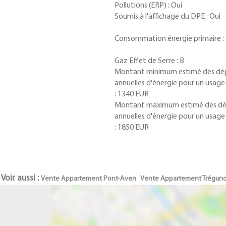
Pollutions (ERP) :
Oui
Soumis à l'affichage du DPE :
Oui
Consommation énergie primaire :
Gaz Effet de Serre :
B
Montant minimum estimé des dé
annuelles d'énergie pour un usag
:
1340 EUR
Montant maximum estimé des d
annuelles d'énergie pour un usag
:
1850 EUR
Voir aussi :
Vente Appartement Pont-Aven
Vente Appartement Trégun