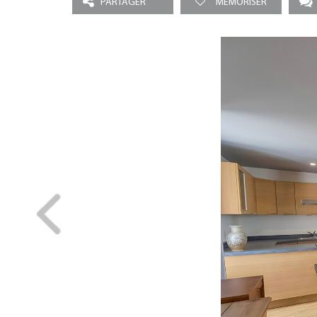
PARTAGER
MEMORISER