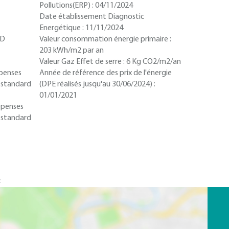
Pollutions(ERP) :
04/11/2024
Date établissement Diagnostic
Energétique :
11/11/2024
D
Valeur consommation énergie primaire :
203 kWh/m2 par an
Valeur Gaz Effet de serre :
6 Kg CO2/m2/an
penses
Année de référence des prix de l'énergie
e standard
(DPE réalisés jusqu'au 30/06/2024) :
01/01/2021
épenses
e standard
c