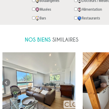
Boulangeries
Docteurs / Médec
Musées
Alimentation
Bars
Restaurants
NOS BIENS
SIMILAIRES