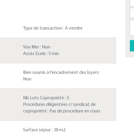
Type de transaction :
A vendre
Vue Mer :
Non
Accès Ecole :
5 min
Bien soumis à l'encadrement des loyers :
Non
Nb Lots Copropriété :
5
Procédures diligentées c/ syndicat de
copropriété :
Pas de procédure en cours
Surface séjour :
38 m2