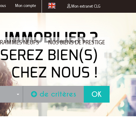
nous
Mon compte
Mon extranet CLG
RAMMES NEUFS
NOS BIENS DE PRESTIGE
de critères