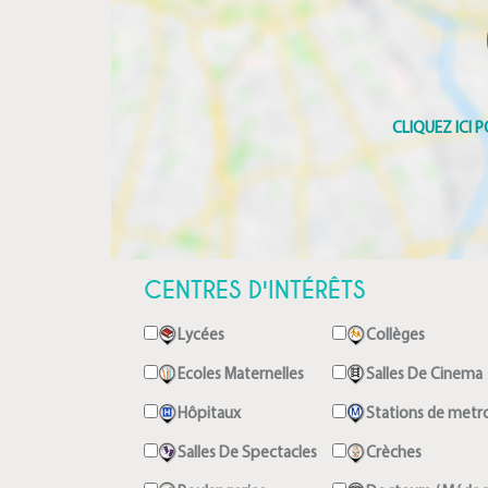
CENTRES D'INTÉRÊTS
Lycées
Collèges
Ecoles Maternelles
Salles De Cinema
Hôpitaux
Stations de metr
Salles De Spectacles
Crèches