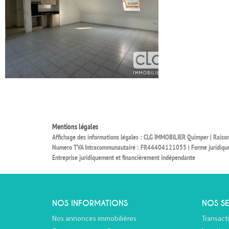
Mentions légales
Affichage des informations légales : CLG IMMOBILIER Quimper | Rais
Numero TVA Intracommunautaire : FR44404121055 | Forme juridique : S
Entreprise juridiquement et financièrement indépendante
NOS INFORMATIONS
NOS SE
Nos annonces immobilières
Transact