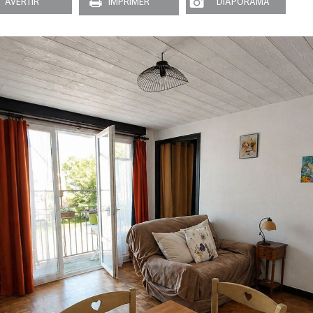
AVERTIR
IMPRIMER
DIAPORAMA