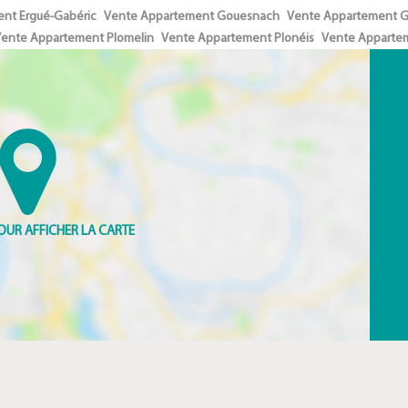
nt Ergué-Gabéric
Vente Appartement Gouesnach
Vente Appartement 
ente Appartement Plomelin
Vente Appartement Plonéis
Vente Appartem