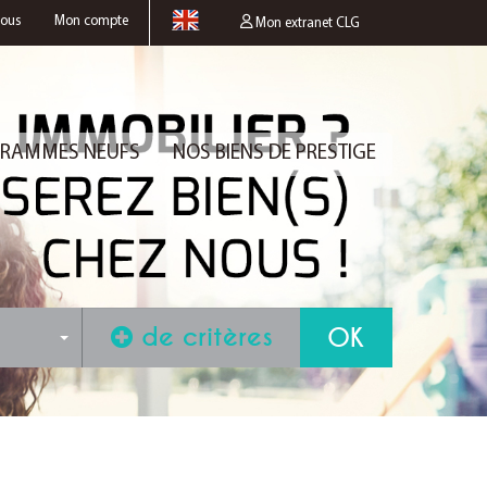
nous
Mon compte
Mon extranet CLG
RAMMES NEUFS
NOS BIENS DE PRESTIGE
de critères