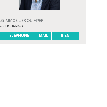
LG IMMOBILIER QUIMPER
aud JOUANNO
TELEPHONE
MAIL
BIEN