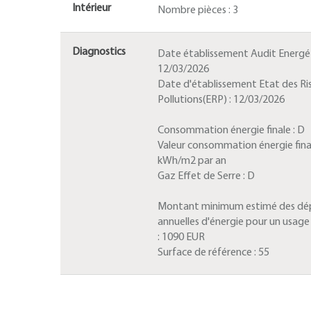
Intérieur
Nombre pièces :
3
Diagnostics
Date établissement Audit Energét
12/03/2026
Date d'établissement Etat des Ri
Pollutions(ERP) :
12/03/2026
Consommation énergie finale :
D
Valeur consommation énergie fina
kWh/m2 par an
Gaz Effet de Serre :
D
Montant minimum estimé des dé
annuelles d'énergie pour un usag
:
1090 EUR
Surface de référence :
55