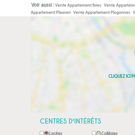
Voir aussi :
Vente Appartement Briec
Vente Apparteme
Appartement Pleuven
Vente Appartement Plogonnec
V
CENTRES D'INTÉRÊTS
Lycées
Collèges