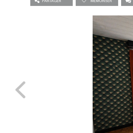
PARTAGER
MEMORISER