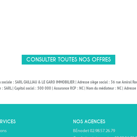
CONSULTER TOUTES NOS OFFRES
on sociale : SARL CAILLIAU & LE GARO IMMOBILIER | Adresse siège social : 36 rue Amiral 
ARL | Capital social : 500 000 | Assurance RCP : NC | Nom du médiateur : NC | Adresse du
RVICES
NOS AGENCES
ions
BÉnodet 02.98.57.26.79