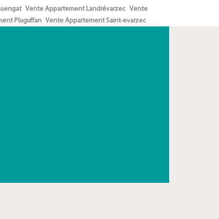
Guengat
Vente Appartement Landrévarzec
Vente
ent Pluguffan
Vente Appartement Saint-evarzec