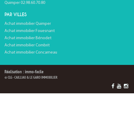
Quimper 02.98.60.70.80
PAR VILLES
Achat immobilier Quimper
Achat immobilier Fouesnant
Achat immobilier Bénodet
Achat immobilier Combrit
Achat immobilier Concarneau
Réalisation : immo-facile
© CLG - CAILLIAU & LE GARO IMMOBILIER