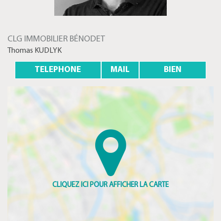
CLG IMMOBILIER BÉNODET
Thomas KUDLYK
TELEPHONE
MAIL
BIEN