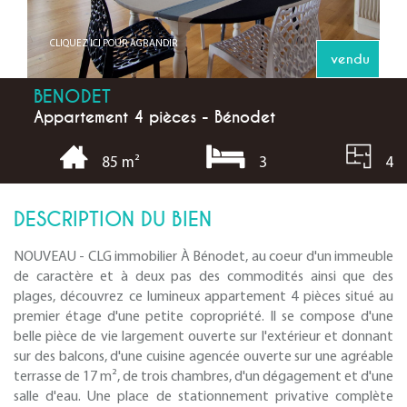
CLIQUEZ ICI POUR AGRANDIR
vendu
BENODET
Appartement 4 pièces - Bénodet
3
4
85 m²
DESCRIPTION DU BIEN
NOUVEAU - CLG immobilier À Bénodet, au coeur d'un immeuble
de caractère et à deux pas des commodités ainsi que des
plages, découvrez ce lumineux appartement 4 pièces situé au
premier étage d'une petite copropriété. Il se compose d'une
belle pièce de vie largement ouverte sur l'extérieur et donnant
sur des balcons, d'une cuisine agencée ouverte sur une agréable
terrasse de 17 m², de trois chambres, d'un dégagement et d'une
salle d'eau. Une place de stationnement privative complète