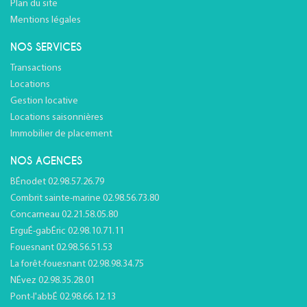
Plan du site
Mentions légales
NOS SERVICES
Transactions
Locations
Gestion locative
Locations saisonnières
Immobilier de placement
NOS AGENCES
BÉnodet 02.98.57.26.79
Combrit sainte-marine 02.98.56.73.80
Concarneau 02.21.58.05.80
ErguÉ-gabÉric 02.98.10.71.11
Fouesnant 02.98.56.51.53
La forêt-fouesnant 02.98.98.34.75
NÉvez 02.98.35.28.01
Pont-l'abbÉ 02.98.66.12.13