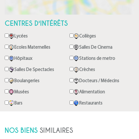
CENTRES D'INTÉRÊTS
Lycées
Collèges
Ecoles Maternelles
Salles De Cinema
Hôpitaux
Stations de metro
Salles De Spectacles
Crèches
Boulangeries
Docteurs / Médecins
Musées
Alimentation
Bars
Restaurants
NOS BIENS
SIMILAIRES