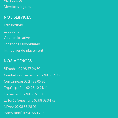
Plan du site
Mentions légales
NOS SERVICES
Transactions
Locations
Gestion locative
Locations saisonnières
Immobilier de placement
NOS AGENCES
BÉnodet 02.98.57.26.79
Combrit sainte-marine 02.98.56.73.80
Concarneau 02.21.58.05.80
ErguÉ-gabÉric 02.98.10.71.11
Fouesnant 02.98.56.51.53
La forêt-fouesnant 02.98.98.34.75
NÉvez 02.98.35.28.01
Pont-l'abbÉ 02.98.66.12.13