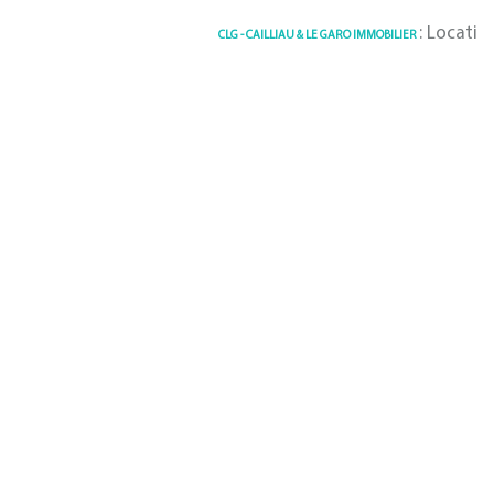
: Location 
CLG - CAILLIAU & LE GARO IMMOBILIER