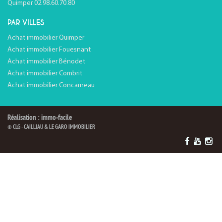
Quimper 02.98.60.70.80
PAR VILLES
Achat immobilier Quimper
Achat immobilier Fouesnant
Achat immobilier Bénodet
Achat immobilier Combrit
Achat immobilier Concarneau
Réalisation : immo-facile
© CLG - CAILLIAU & LE GARO IMMOBILIER