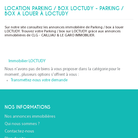
LOCATION PARKING / BOX LOCTUDY - PARKING /
BOX A LOUER À LOCTUDY
Sur notre site consultez les annonces immobilière de Parking / box à louer
LOCTUDY. Trouvez votre Parking / box sur LOCTUDY grâce aux annonces
immobilières de CLG - CAILLIAU & LE GARO IMMOBILIER.
Immobilier LOCTUDY
Nous n'avons pas de biens à vous proposer dans la catégorie pour le
moment , plusieurs options s'offrent à vous :
Transmettez-nous votre demande
NOS INFORMATIONS
Nos annonces immobilières
Qui nous sommes ?
Contactez-nous