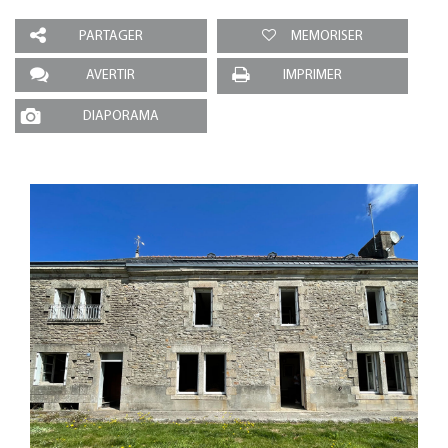
PARTAGER
MEMORISER
AVERTIR
IMPRIMER
DIAPORAMA