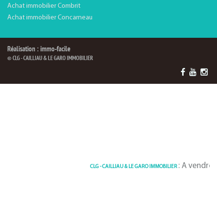
Achat immobilier Combrit
Achat immobilier Concarneau
Réalisation : immo-facile
© CLG - CAILLIAU & LE GARO IMMOBILIER
: A vendre Maison 12
CLG - CAILLIAU & LE GARO IMMOBILIER