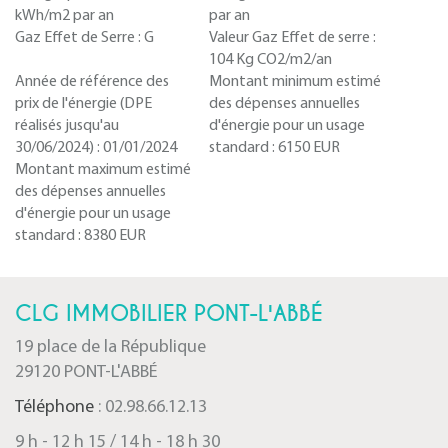
kWh/m2 par an
par an
Gaz Effet de Serre :
G
Valeur Gaz Effet de serre :
104 Kg CO2/m2/an
Année de référence des
Montant minimum estimé
prix de l'énergie (DPE
des dépenses annuelles
réalisés jusqu'au
d'énergie pour un usage
30/06/2024) :
01/01/2024
standard :
6150 EUR
Montant maximum estimé
des dépenses annuelles
d'énergie pour un usage
standard :
8380 EUR
CLG IMMOBILIER PONT-L'ABBÉ
19 place de la République
29120 PONT-L'ABBÉ
Téléphone
: 02.98.66.12.13
9 h - 12 h 15 / 14 h - 18 h 30