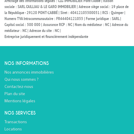
Affichage des informations légales : CLG IMMOBILIER Pont-l'Abbé | Raison
sociale : SARL CAILLIAU & LE GARO IMMOBILIER | Adresse siège social : 19 place de
la République - 29120 PONT-L'ABBÉ | Siret : 40412105500051 | RCS : Quimper |
Numero TVA Intracommunautaire : FR44404121055 | Forme juridique : SARL |
Capital social : 500 000 | Assurance RCP : NC | Nom du médiateur : NC | Adresse du
médiateur : NC | Adresse du site : NC |
Entreprise juridiquement et financièrement indépendante
NOS INFORMATIONS
Nos annonces immobilières
Qui nous sommes ?
Contactez-nous
Plan du site
Mentions légales
NOS SERVICES
Transactions
Locations