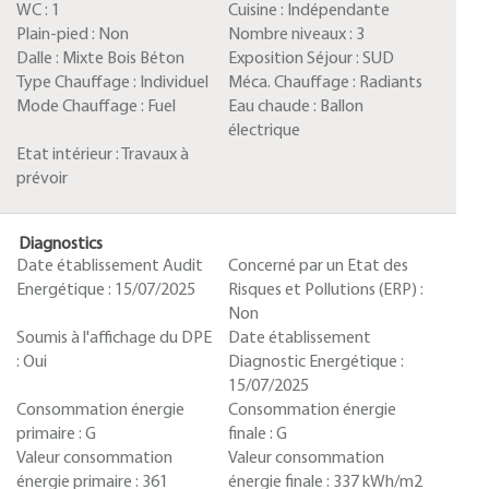
WC :
1
Cuisine :
Indépendante
Plain-pied :
Non
Nombre niveaux :
3
Dalle :
Mixte Bois Béton
Exposition Séjour :
SUD
Type Chauffage :
Individuel
Méca. Chauffage :
Radiants
Mode Chauffage :
Fuel
Eau chaude :
Ballon
électrique
Etat intérieur :
Travaux à
prévoir
Diagnostics
Date établissement Audit
Concerné par un Etat des
Energétique :
15/07/2025
Risques et Pollutions (ERP) :
Non
Soumis à l'affichage du DPE
Date établissement
:
Oui
Diagnostic Energétique :
15/07/2025
Consommation énergie
Consommation énergie
primaire :
G
finale :
G
Valeur consommation
Valeur consommation
énergie primaire :
361
énergie finale :
337 kWh/m2