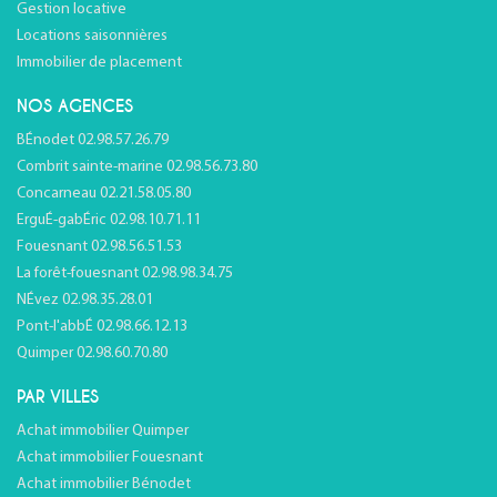
Gestion locative
Locations saisonnières
Immobilier de placement
NOS AGENCES
BÉnodet 02.98.57.26.79
Combrit sainte-marine 02.98.56.73.80
Concarneau 02.21.58.05.80
ErguÉ-gabÉric 02.98.10.71.11
Fouesnant 02.98.56.51.53
La forêt-fouesnant 02.98.98.34.75
NÉvez 02.98.35.28.01
Pont-l'abbÉ 02.98.66.12.13
Quimper 02.98.60.70.80
PAR VILLES
Achat immobilier Quimper
Achat immobilier Fouesnant
Achat immobilier Bénodet