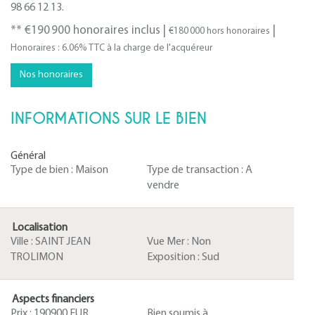
98 66 12 13.
** €190 900
honoraires inclus
|
|
€180 000
hors honoraires
Honoraires : 6.06% TTC à la charge de l'acquéreur
Nos honoraires
INFORMATIONS SUR LE BIEN
Général
Type de bien :
Maison
Type de transaction :
A
vendre
Localisation
Ville :
SAINT JEAN
Vue Mer :
Non
TROLIMON
Exposition :
Sud
Aspects financiers
Prix :
190900 EUR
Bien soumis à