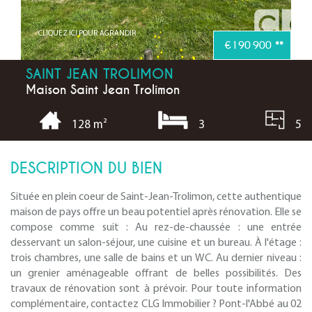
CLIQUEZ ICI POUR AGRANDIR
€190 900
**
SAINT JEAN TROLIMON
Maison Saint Jean Trolimon
3
5
128 m²
DESCRIPTION DU BIEN
Située en plein coeur de Saint-Jean-Trolimon, cette authentique
maison de pays offre un beau potentiel après rénovation. Elle se
compose comme suit : Au rez-de-chaussée : une entrée
desservant un salon-séjour, une cuisine et un bureau. À l'étage :
trois chambres, une salle de bains et un WC. Au dernier niveau :
un grenier aménageable offrant de belles possibilités. Des
travaux de rénovation sont à prévoir. Pour toute information
complémentaire, contactez CLG Immobilier ? Pont-l'Abbé au 02