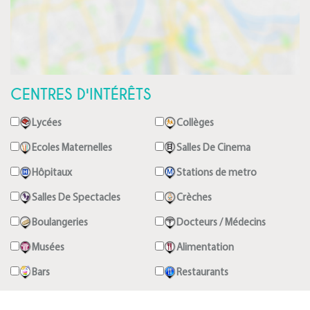
CENTRES D'INTÉRÊTS
Lycées
Collèges
Ecoles Maternelles
Salles De Cinema
Hôpitaux
Stations de metro
Salles De Spectacles
Crèches
Boulangeries
Docteurs / Médecins
Musées
Alimentation
Bars
Restaurants