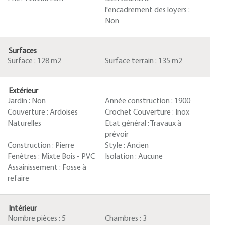
l'encadrement des loyers :
Non
Surfaces
Surface :
128 m2
Surface terrain :
135 m2
Extérieur
Jardin :
Non
Année construction :
1900
Couverture :
Ardoises
Crochet Couverture :
Inox
Naturelles
Etat général :
Travaux à
prévoir
Construction :
Pierre
Style :
Ancien
Fenêtres :
Mixte Bois - PVC
Isolation :
Aucune
Assainissement :
Fosse à
refaire
Intérieur
Nombre pièces :
5
Chambres :
3