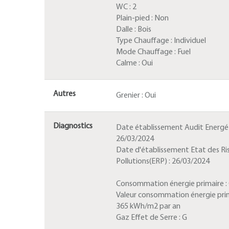
WC :
2
Plain-pied :
Non
Dalle :
Bois
Type Chauffage :
Individuel
Mode Chauffage :
Fuel
Calme :
Oui
Autres
Grenier :
Oui
Diagnostics
Date établissement Audit Energét
26/03/2024
Date d'établissement Etat des Ri
Pollutions(ERP) :
26/03/2024
Consommation énergie primaire :
Valeur consommation énergie prim
365 kWh/m2 par an
Gaz Effet de Serre :
G