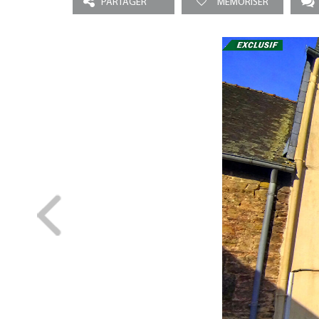
PARTAGER
MEMORISER