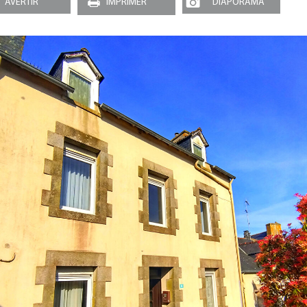
AVERTIR
IMPRIMER
DIAPORAMA