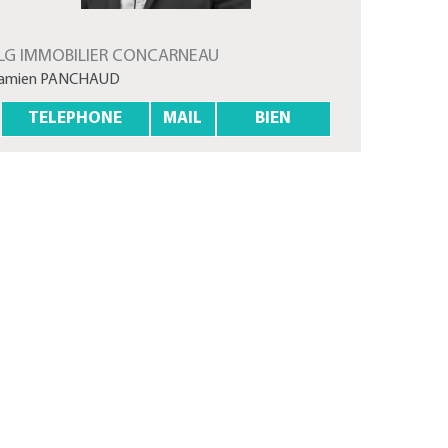
LG IMMOBILIER CONCARNEAU
amien PANCHAUD
TELEPHONE
MAIL
BIEN