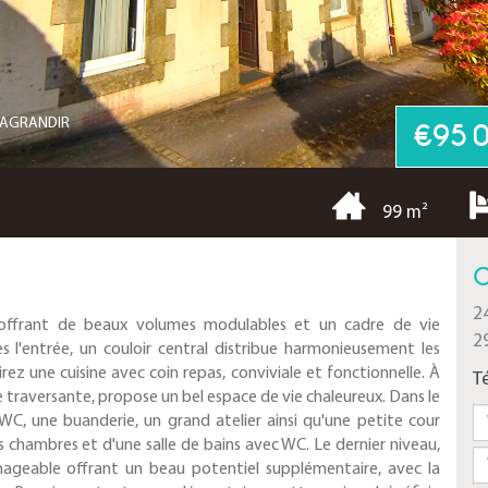
R AGRANDIR
€95 
99 m²
C
2
, offrant de beaux volumes modulables et un cadre de vie
2
 l'entrée, un couloir central distribue harmonieusement les
ez une cuisine avec coin repas, conviviale et fonctionnelle. À
T
e traversante, propose un bel espace de vie chaleureux. Dans le
, une buanderie, un grand atelier ainsi qu'une petite cour
es chambres et d'une salle de bains avec WC. Le dernier niveau,
ménageable offrant un beau potentiel supplémentaire, avec la