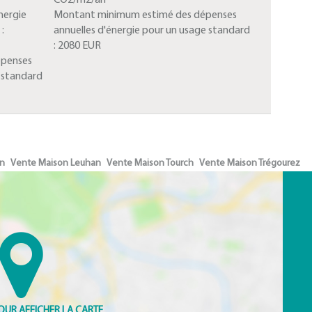
CO2/m2/an
nergie
Montant minimum estimé des dépenses
:
annuelles d'énergie pour un usage standard
:
2080 EUR
épenses
e standard
en
Vente Maison Leuhan
Vente Maison Tourch
Vente Maison Trégourez