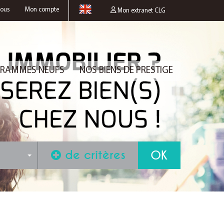
nous
Mon compte
Mon extranet CLG
RAMMES NEUFS
NOS BIENS DE PRESTIGE
de critères