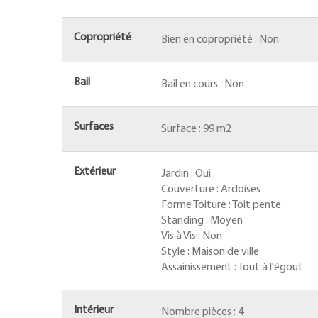
Copropriété
Bien en copropriété :
Non
Bail
Bail en cours :
Non
Surfaces
Surface :
99 m2
Extérieur
Jardin :
Oui
Couverture :
Ardoises
Forme Toiture :
Toit pente
Standing :
Moyen
Vis à Vis :
Non
Style :
Maison de ville
Assainissement :
Tout à l'égout
Intérieur
Nombre pièces :
4