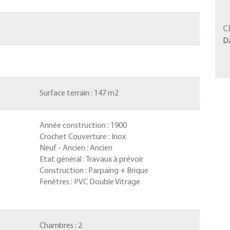
C
D
Surface terrain :
147 m2
Année construction :
1900
Crochet Couverture :
Inox
Neuf - Ancien :
Ancien
Etat général :
Travaux à prévoir
Construction :
Parpaing + Brique
Fenêtres :
PVC Double Vitrage
Chambres :
2