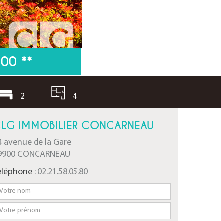
000
**
2
4
LG IMMOBILIER CONCARNEAU
4 avenue de la Gare
9900 CONCARNEAU
éléphone
: 02.21.58.05.80