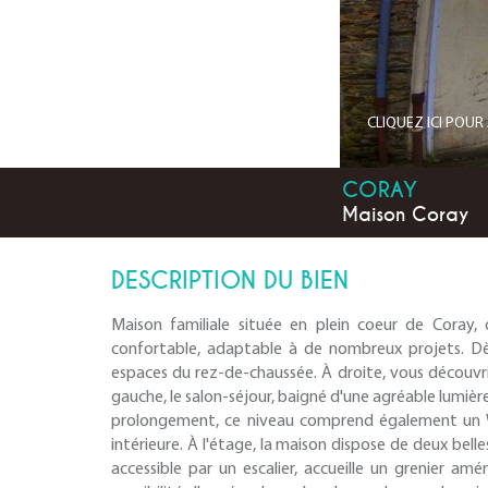
CLIQUEZ ICI POU
CORAY
Maison Coray
DESCRIPTION DU BIEN
Maison familiale située en plein coeur de Coray
confortable, adaptable à de nombreux projets. Dès
espaces du rez-de-chaussée. À droite, vous découvrir
gauche, le salon-séjour, baigné d'une agréable lumièr
prolongement, ce niveau comprend également un WC
intérieure. À l'étage, la maison dispose de deux bell
accessible par un escalier, accueille un grenier a