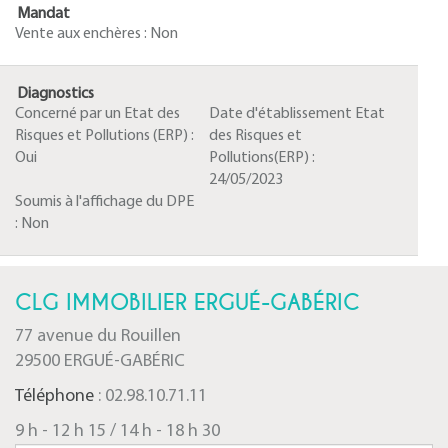
Mandat
Vente aux enchères :
Non
Diagnostics
Concerné par un Etat des
Date d'établissement Etat
Risques et Pollutions (ERP) :
des Risques et
Oui
Pollutions(ERP) :
24/05/2023
Soumis à l'affichage du DPE
:
Non
CLG IMMOBILIER ERGUÉ-GABÉRIC
77 avenue du Rouillen
29500 ERGUÉ-GABÉRIC
Téléphone
: 02.98.10.71.11
9 h - 12 h 15 / 14 h - 18 h 30