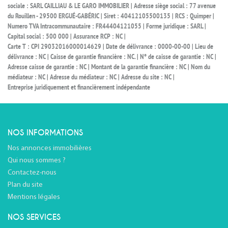
sociale : SARL CAILLIAU & LE GARO IMMOBILIER | Adresse siège social : 77 avenue
du Rouillen - 29500 ERGUÉ-GABÉRIC | Siret : 40412105500135 | RCS : Quimper |
Numero TVA Intracommunautaire : FR44404121055 | Forme juridique : SARL |
Capital social : 500 000 | Assurance RCP : NC |
Carte T : CPI 29032016000014629 | Date de délivrance : 0000-00-00 | Lieu de
délivrance : NC | Caisse de garantie financière : NC. | N° de caisse de garantie : NC |
Adresse caisse de garantie : NC | Montant de la garantie financière : NC | Nom du
médiateur : NC | Adresse du médiateur : NC | Adresse du site : NC |
Entreprise juridiquement et financièrement indépendante
NOS INFORMATIONS
Nos annonces immobilières
Qui nous sommes ?
Contactez-nous
Plan du site
Mentions légales
NOS SERVICES