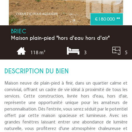
CLIQUEZ ICI POUR AGRANDIR
€180 000
**
BRIEC
Maison plain-pied "hors d'eau hors d'air"
3
5
118 m²
DESCRIPTION DU BIEN
Maison neuve de plain-pied à finir, dans un quartier calme et
convivial, offrant un cadre de vie idéal à proximité de tous les
services. Cette construction, livrée hors d'eau, hors d'air,
représente une opportunité unique pour les amateurs de
personnalisation. Dès l'entrée, vous serez séduit par le potentiel
offert par cette maison spacieuse et lumineuse. Avec ses
grandes fenêtres laissant entrer une abondance de lumière
naturelle, vous profiterez d'une atmosphère chaleureuse et