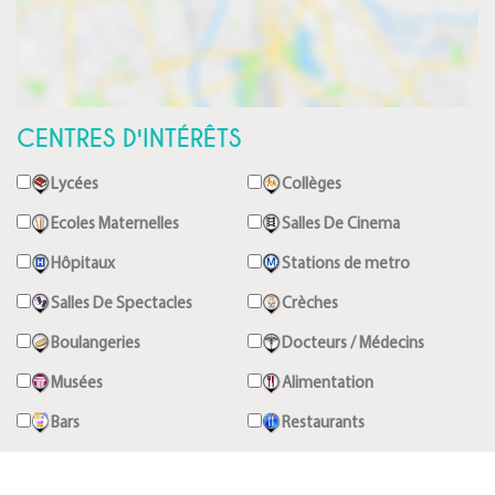
CENTRES D'INTÉRÊTS
Lycées
Collèges
Ecoles Maternelles
Salles De Cinema
Hôpitaux
Stations de metro
Salles De Spectacles
Crèches
Boulangeries
Docteurs / Médecins
Musées
Alimentation
Bars
Restaurants