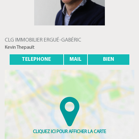
CLG IMMOBILIER ERGUÉ-GABÉRIC
Kevin Thepault
TELEPHONE
MAIL
BIEN