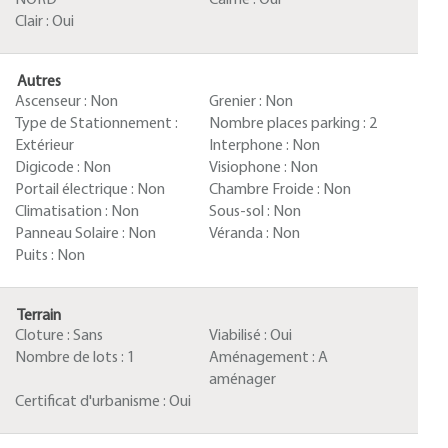
NORD
Calme :
Oui
Clair :
Oui
Autres
Ascenseur :
Non
Grenier :
Non
Type de Stationnement :
Nombre places parking :
2
Extérieur
Interphone :
Non
Digicode :
Non
Visiophone :
Non
Portail électrique :
Non
Chambre Froide :
Non
Climatisation :
Non
Sous-sol :
Non
Panneau Solaire :
Non
Véranda :
Non
Puits :
Non
Terrain
Cloture :
Sans
Viabilisé :
Oui
Nombre de lots :
1
Aménagement :
A
aménager
Certificat d'urbanisme :
Oui