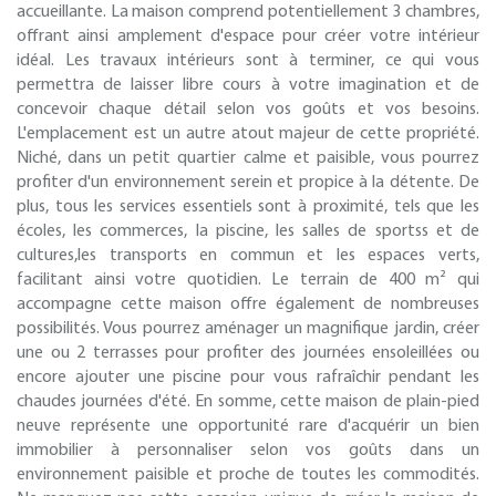
accueillante. La maison comprend potentiellement 3 chambres,
offrant ainsi amplement d'espace pour créer votre intérieur
idéal. Les travaux intérieurs sont à terminer, ce qui vous
permettra de laisser libre cours à votre imagination et de
concevoir chaque détail selon vos goûts et vos besoins.
L'emplacement est un autre atout majeur de cette propriété.
Niché, dans un petit quartier calme et paisible, vous pourrez
profiter d'un environnement serein et propice à la détente. De
plus, tous les services essentiels sont à proximité, tels que les
écoles, les commerces, la piscine, les salles de sportss et de
cultures,les transports en commun et les espaces verts,
facilitant ainsi votre quotidien. Le terrain de 400 m² qui
accompagne cette maison offre également de nombreuses
possibilités. Vous pourrez aménager un magnifique jardin, créer
une ou 2 terrasses pour profiter des journées ensoleillées ou
encore ajouter une piscine pour vous rafraîchir pendant les
chaudes journées d'été. En somme, cette maison de plain-pied
neuve représente une opportunité rare d'acquérir un bien
immobilier à personnaliser selon vos goûts dans un
environnement paisible et proche de toutes les commodités.