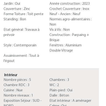
Jardin :
Oui
Année construction :
2023
Couverture :
Zinc
Crochet Couverture :
Inox
Forme Toiture :
Toit pente
Neuf - Ancien :
Neuf
Standing :
Bon
Normes agro-alimentaires :
Non
Etat général :
Travaux à
Vis à Vis :
Non
prévoir
Construction :
Parpaing +
Brique
Style :
Contemporain
Fenêtres :
Aluminium
Double Vitrage
Assainissement :
Tout à
l'égout
Intérieur
Nombre pièces :
5
Chambres :
3
Chambre RDC :
3
WC :
2
Cuisine :
Nue
Plain-pied :
Oui
Nombre niveaux :
1
Dalle :
Béton
Exposition Séjour :
SUD -
Etat intérieur :
A aménager