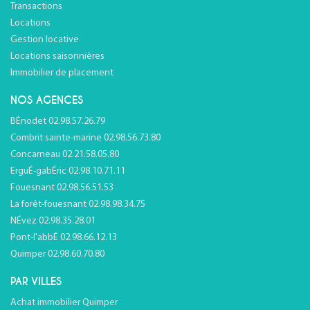
Transactions
Locations
Gestion locative
Locations saisonnières
Immobilier de placement
NOS AGENCES
BÉnodet 02.98.57.26.79
Combrit sainte-marine 02.98.56.73.80
Concarneau 02.21.58.05.80
ErguÉ-gabÉric 02.98.10.71.11
Fouesnant 02.98.56.51.53
La forêt-fouesnant 02.98.98.34.75
NÉvez 02.98.35.28.01
Pont-l'abbÉ 02.98.66.12.13
Quimper 02.98.60.70.80
PAR VILLES
Achat immobilier Quimper