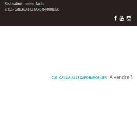
Réalisation : immo-facile
© CLG - CAILLIAU & LE GARO IMMOBILIER
: A vendre Maison 12
CLG - CAILLIAU & LE GARO IMMOBILIER