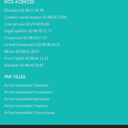
NOS AGENCES
BÉnodet 02.98.57.26.79
Combrit sainte-marine 02.98.56.73.80
Concarneau 02.21.58.05.80
ErguÉ-gabÉric 02.98.10.71.11
Fouesnant 02.98.56.51.53
La forêt-fouesnant 02.98.98.34.75
NÉvez 02.98.35.28.01
Pont-l'abbÉ 02.98.66.12.13
Quimper 02.98.60.70.80
PAR VILLES
Achat immobilier Quimper
Achat immobilier Fouesnant
Achat immobilier Bénodet
Achat immobilier Combrit
Achat immobilier Concarneau