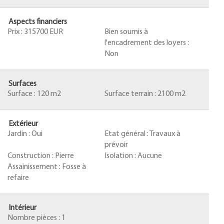
Aspects financiers
Prix :
315700 EUR
Bien soumis à
l'encadrement des loyers :
Non
Surfaces
Surface :
120 m2
Surface terrain :
2100 m2
Extérieur
Jardin :
Oui
Etat général :
Travaux à
prévoir
Construction :
Pierre
Isolation :
Aucune
Assainissement :
Fosse à
refaire
Intérieur
Nombre pièces :
1