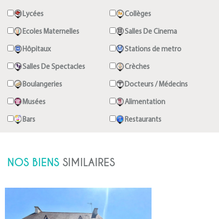
Lycées
Collèges
Ecoles Maternelles
Salles De Cinema
Hôpitaux
Stations de metro
Salles De Spectacles
Crèches
Boulangeries
Docteurs / Médecins
Musées
Alimentation
Bars
Restaurants
NOS BIENS
SIMILAIRES