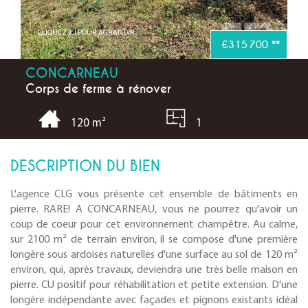
CLIQUEZ ICI POUR AGRANDIR
€315 700
**
CONCARNEAU
Corps de ferme à rénover
1
120 m²
DESCRIPTION DU BIEN
L'agence CLG vous présente cet ensemble de bâtiments en
pierre. RARE! A CONCARNEAU, vous ne pourrez qu'avoir un
coup de coeur pour cet environnement champêtre. Au calme,
sur 2100 m² de terrain environ, il se compose d'une première
longère sous ardoises naturelles d'une surface au sol de 120 m²
environ, qui, après travaux, deviendra une très belle maison en
pierre. CU positif pour réhabilitation et petite extension. D'une
longère indépendante avec façades et pignons existants idéal