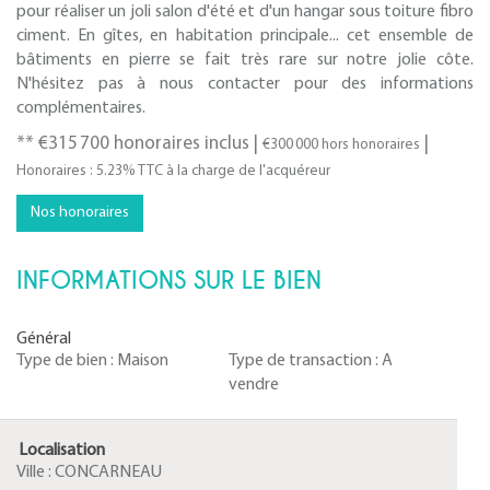
pour réaliser un joli salon d'été et d'un hangar sous toiture fibro
ciment. En gîtes, en habitation principale... cet ensemble de
bâtiments en pierre se fait très rare sur notre jolie côte.
N'hésitez pas à nous contacter pour des informations
complémentaires.
** €315 700
honoraires inclus
|
|
€300 000
hors honoraires
Honoraires : 5.23% TTC à la charge de l'acquéreur
Nos honoraires
INFORMATIONS SUR LE BIEN
Général
Type de bien :
Maison
Type de transaction :
A
vendre
Localisation
Ville :
CONCARNEAU