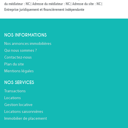
du médiateur : NC | Adresse du médiateur : NC | Adresse du site : NC |
Entreprise juridiquement et financièrement indépendante
NOS INFORMATIONS
Nos annonces immobilières
Qui nous sommes ?
Contactez-nous
Plan du site
Mentions légales
NOS SERVICES
Transactions
Locations
Gestion locative
Locations saisonnières
Immobilier de placement