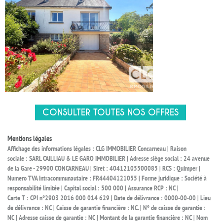
CONSULTER TOUTES NOS OFFRES
Mentions légales
Affichage des informations légales : CLG IMMOBILIER Concarneau | Raison
sociale : SARL CAILLIAU & LE GARO IMMOBILIER | Adresse siège social : 24 avenue
de la Gare - 29900 CONCARNEAU | Siret : 40412105500085 | RCS : Quimper |
Numero TVA Intracommunautaire : FR44404121055 | Forme juridique : Société à
responsabilité limitée | Capital social : 500 000 | Assurance RCP : NC |
Carte T : CPI n°2903 2016 000 014 629 | Date de délivrance : 0000-00-00 | Lieu
de délivrance : NC | Caisse de garantie financière : NC. | N° de caisse de garantie :
NC | Adresse caisse de garantie : NC | Montant de la garantie financière : NC | Nom