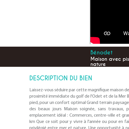
Bénodet
Maison avec pisc
nature
DESCRIPTION DU BIEN
Laissez-vous séduire par cette magnifique maison d
proximité immédiate du golf de l'Odet et de la Mer B
pied, pour un confort optimal Grand terrain paysager,
des beaux jours Maison soignée, sans travaux, pr
emplacement idéal : Commerces, centre-ville et gra
km Que ce soit pour y vivre à l'année ou pour en fa
privilégié entre mer et nature. Une opportunité à