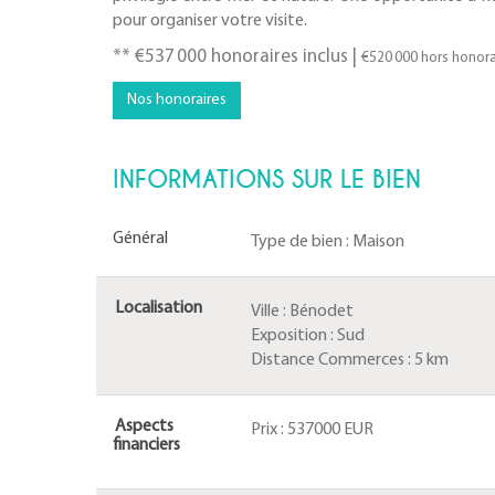
pour organiser votre visite.
** €537 000
honoraires inclus
|
€520 000
hors honora
Nos honoraires
INFORMATIONS SUR LE BIEN
Général
Type de bien :
Maison
Localisation
Ville :
Bénodet
Exposition :
Sud
Distance Commerces :
5 km
Aspects
Prix :
537000 EUR
financiers