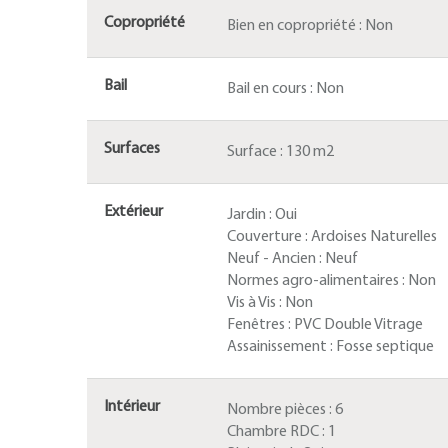
Copropriété
Bien en copropriété :
Non
Bail
Bail en cours :
Non
Surfaces
Surface :
130 m2
Extérieur
Jardin :
Oui
Couverture :
Ardoises Naturelles
Neuf - Ancien :
Neuf
Normes agro-alimentaires :
Non
Vis à Vis :
Non
Fenêtres :
PVC Double Vitrage
Assainissement :
Fosse septique
Intérieur
Nombre pièces :
6
Chambre RDC :
1