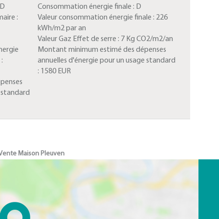
D
Consommation énergie finale :
D
aire :
Valeur consommation énergie finale :
226
kWh/m2 par an
Valeur Gaz Effet de serre :
7 Kg CO2/m2/an
nergie
Montant minimum estimé des dépenses
:
annuelles d'énergie pour un usage standard
:
1580 EUR
épenses
e standard
Vente Maison Pleuven