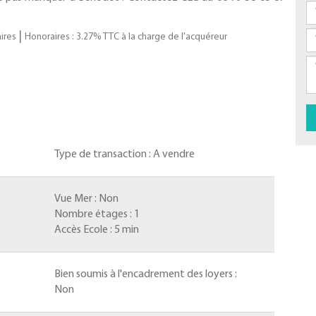
|
ires
Honoraires : 3.27% TTC à la charge de l'acquéreur
Type de transaction :
A vendre
Vue Mer :
Non
Nombre étages :
1
Accès Ecole :
5 min
Bien soumis à l'encadrement des loyers :
Non