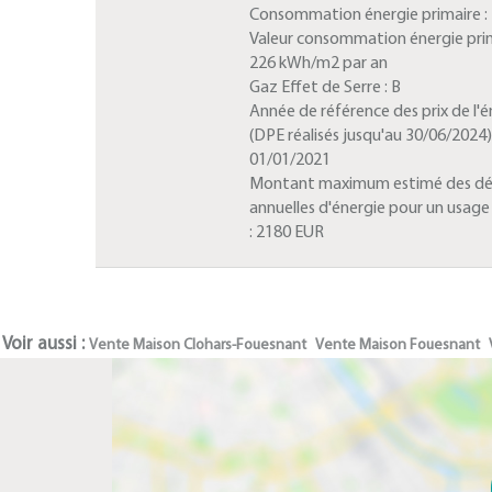
Consommation énergie primaire :
Valeur consommation énergie prim
226 kWh/m2 par an
Gaz Effet de Serre :
B
Année de référence des prix de l'é
(DPE réalisés jusqu'au 30/06/2024) 
01/01/2021
Montant maximum estimé des d
annuelles d'énergie pour un usag
:
2180 EUR
Voir aussi :
Vente Maison Clohars-Fouesnant
Vente Maison Fouesnant