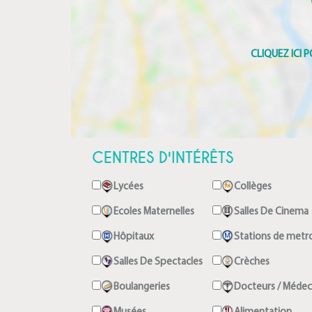
CENTRES D'INTÉRÊTS
Lycées
Collèges
Ecoles Maternelles
Salles De Cinema
Hôpitaux
Stations de metr
Salles De Spectacles
Crèches
Boulangeries
Docteurs / Médec