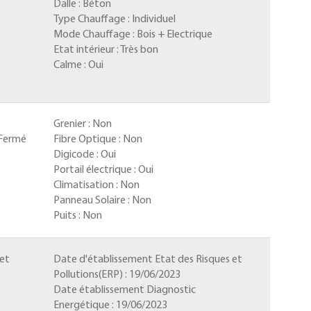
Dalle :
Béton
Type Chauffage :
Individuel
Mode Chauffage :
Bois + Electrique
Etat intérieur :
Très bon
Calme :
Oui
Grenier :
Non
Fermé
Fibre Optique :
Non
Digicode :
Oui
Portail électrique :
Oui
Climatisation :
Non
Panneau Solaire :
Non
Puits :
Non
 et
Date d'établissement Etat des Risques et
Pollutions(ERP) :
19/06/2023
Date établissement Diagnostic
Energétique :
19/06/2023