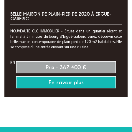
BELLE MAISON DE PLAIN-PIED DE 2020 À ERGUE-
GABERIC
NOUVEAUTE CLG IMMOBILIER - Située dans un quartier récent et
familial à 5 minutes du bourg d'Ergué-Gabéric, venez découvrir cette
belle maison contemporaine de plain-pied de 120 m2 habitables. Elle
se compose d'une entrée ouvrant sur une cuisine...
Réf : P7768
Prix : 367 400 €
En savoir plus