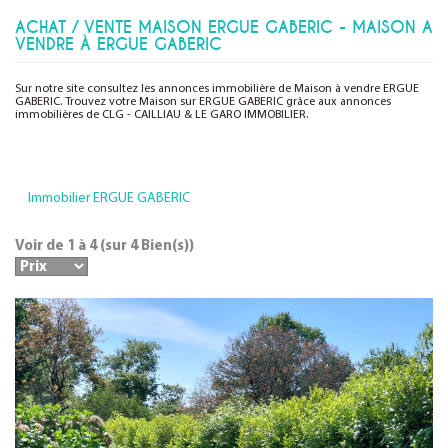
ACHAT / VENTE MAISON ERGUE GABERIC - MAISON A
VENDRE À ERGUE GABERIC
Sur notre site consultez les annonces immobilière de Maison à vendre ERGUE
GABERIC. Trouvez votre Maison sur ERGUE GABERIC grâce aux annonces
immobilières de CLG - CAILLIAU & LE GARO IMMOBILIER.
Immobilier ERGUE GABERIC
Voir de
1
à
4
(sur
4
Bien(s))