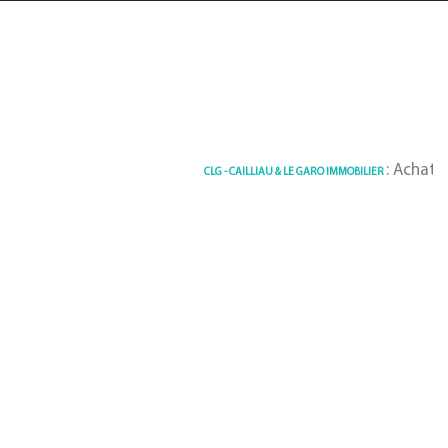
: Achat / Vente 
CLG - CAILLIAU & LE GARO IMMOBILIER