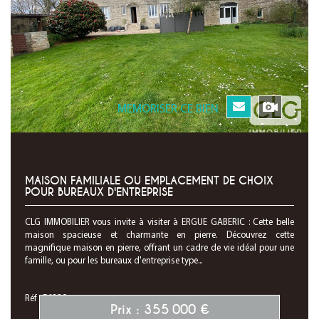
MEMORISER CE BIEN
MAISON FAMILIALE OU EMPLACEMENT DE CHOIX
POUR BUREAUX D'ENTREPRISE
CLG IMMOBILIER vous invite à visiter à ERGUE GABERIC : Cette belle
maison spacieuse et charmante en pierre. Découvrez cette
magnifique maison en pierre, offrant un cadre de vie idéal pour une
famille, ou pour les bureaux d'entreprise type...
Réf : F6829
Prix : 355 000 €