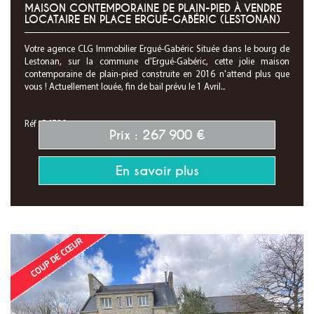
MAISON CONTEMPORAINE DE PLAIN-PIED À VENDRE
LOCATAIRE EN PLACE ERGUÉ-GABÉRIC (LESTONAN)
Votre agence CLG Immobilier Ergué-Gabéric Située dans le bourg de
Lestonan, sur la commune d'Ergué-Gabéric, cette jolie maison
contemporaine de plain-pied construite en 2016 n'attend plus que
vous ! Actuellement louée, fin de bail prévu le 1 Avril...
Réf : P6780
Prix : 267 900 €
En savoir plus