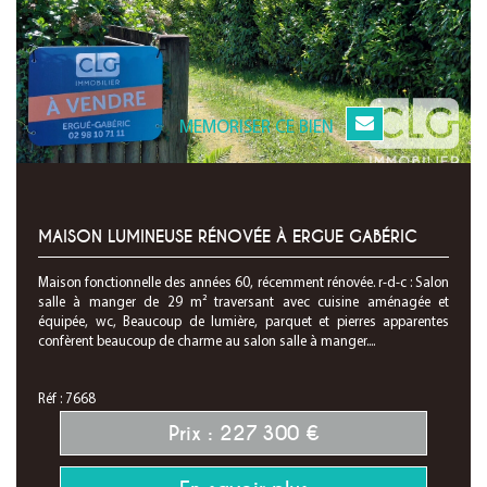
MEMORISER CE BIEN
MAISON LUMINEUSE RÉNOVÉE À ERGUE GABÉRIC
Maison fonctionnelle des années 60, récemment rénovée. r-d-c : Salon
salle à manger de 29 m² traversant avec cuisine aménagée et
équipée, wc, Beaucoup de lumière, parquet et pierres apparentes
confèrent beaucoup de charme au salon salle à manger....
Réf : 7668
Prix : 227 300 €