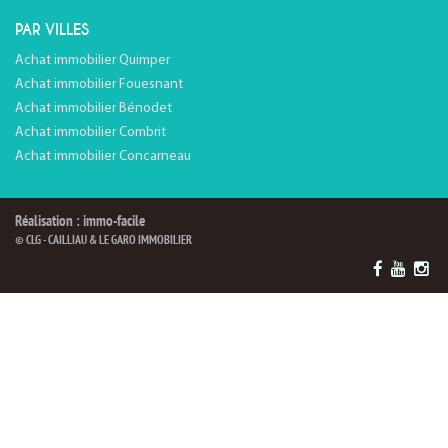
PAR VILLES
Achat immobilier Quimper
Achat immobilier Fouesnant
Achat immobilier Bénodet
Achat immobilier Combrit
Achat immobilier Concarneau
Réalisation : immo-facile
© CLG - CAILLIAU & LE GARO IMMOBILIER