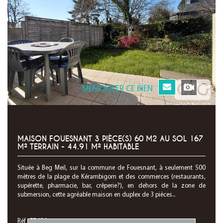
MEMORISER CE BIEN
MAISON FOUESNANT 3 PIÈCE(S) 60 M2 AU SOL 167
M² TERRAIN - 44.91 M² HABITABLE
Située à Beg Meil, sur la commune de Fouesnant, à seulement 500
mètres de la plage de Kérambigorn et des commerces (restaurants,
supérette, pharmacie, bar, crêperie?), en dehors de la zone de
submersion, cette agréable maison en duplex de 3 pièces...
Réf : F7496