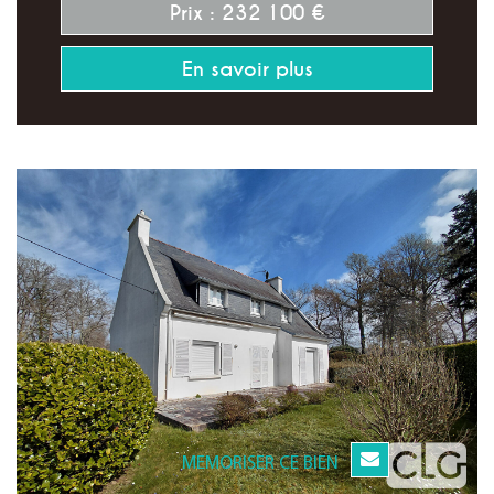
Prix : 232 100 €
En savoir plus
MEMORISER CE BIEN