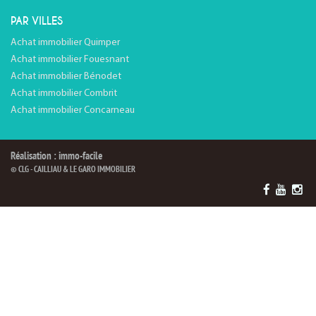
PAR VILLES
Achat immobilier Quimper
Achat immobilier Fouesnant
Achat immobilier Bénodet
Achat immobilier Combrit
Achat immobilier Concarneau
Réalisation : immo-facile
© CLG - CAILLIAU & LE GARO IMMOBILIER