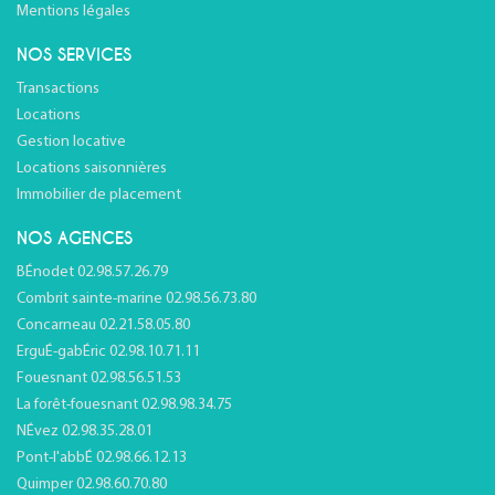
Mentions légales
NOS SERVICES
Transactions
Locations
Gestion locative
Locations saisonnières
Immobilier de placement
NOS AGENCES
BÉnodet 02.98.57.26.79
Combrit sainte-marine 02.98.56.73.80
Concarneau 02.21.58.05.80
ErguÉ-gabÉric 02.98.10.71.11
Fouesnant 02.98.56.51.53
La forêt-fouesnant 02.98.98.34.75
NÉvez 02.98.35.28.01
Pont-l'abbÉ 02.98.66.12.13
Quimper 02.98.60.70.80