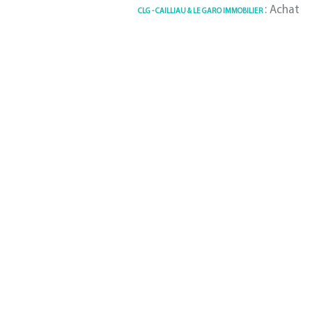
: Achat / Vente 
CLG - CAILLIAU & LE GARO IMMOBILIER