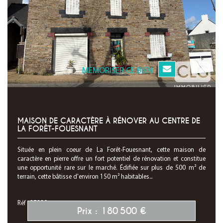
MEMORISER CE BIEN
MAISON DE CARACTÈRE À RÉNOVER AU CENTRE DE
LA FORÊT-FOUESNANT
Située en plein coeur de La Forêt-Fouesnant, cette maison de
caractère en pierre offre un fort potentiel de rénovation et constitue
une opportunité rare sur le marché. Édifiée sur plus de 500 m² de
terrain, cette bâtisse d'environ 150 m² habitables...
Réf : 27880
Prix : 180 500 €