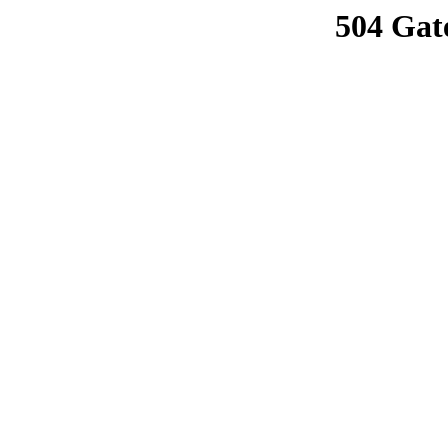
504 Gat