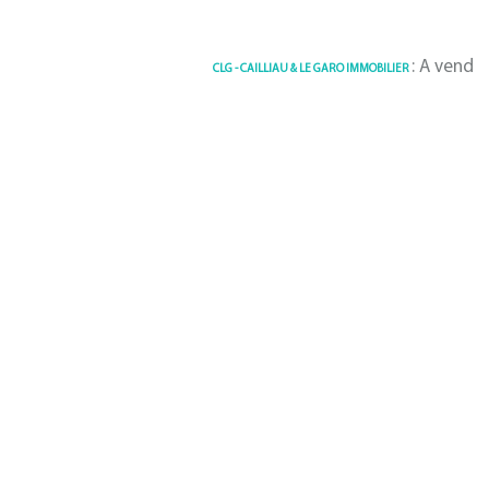
: A vendre Maison 
CLG - CAILLIAU & LE GARO IMMOBILIER