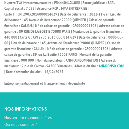
Numero TVA Intracommunautaire : FR44404121055 | Forme juridique : SARL |
Capital social : 7 622 | Assurance RCP : MMA ENTREPRISE |
Carte T : CPI 29032016000014629 | Date de délivrance : 2022-11-29 | Lieu de
délivrance : 145 Avenue de Keradennec 29000 QUIMPER | Caisse de garantie
financière : GALIAN. | N° de caisse de garantie : GF0000001306 | Adresse caisse de
garantie : 89 RUE DE LA BOETIE 75008 PARIS | Montant de la garantie financière :
440 000 | Carte G : CPI 2903 2016 000 014 629 | Date de délivrance : 0000-00-
00 | Lieu de délivrance : 145, Avenue de Keradennec 29000 QUIMPER | Caisse de
garantie financière : GALIAN | N° de caisse de garantie : GF0000001306 | Adresse
caisse de garantie : 89 rue La Boétie 75008 PARIS | Montant de la garantie
financière : 980 000 | Nom du médiateur : ANM CONSOMMATION | Adresse du
médiateur : 2 rue de Colmar - 94300 Vincennes | Adresse du site :
ANMCONSO.COM
| Date d'obtention du label : 18/12/2023
Entreprise juridiquement et financièrement indépendante
NOS INFORMATIONS
Nos annonces immobilières
Qui nous sommes ?