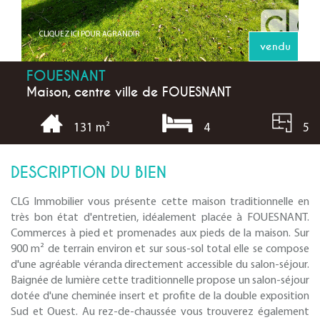
CLIQUEZ ICI POUR AGRANDIR
vendu
FOUESNANT
Maison, centre ville de FOUESNANT
4
5
131 m²
DESCRIPTION DU BIEN
CLG Immobilier vous présente cette maison traditionnelle en
très bon état d'entretien, idéalement placée à FOUESNANT.
Commerces à pied et promenades aux pieds de la maison. Sur
900 m² de terrain environ et sur sous-sol total elle se compose
d'une agréable véranda directement accessible du salon-séjour.
Baignée de lumière cette traditionnelle propose un salon-séjour
dotée d'une cheminée insert et profite de la double exposition
Sud et Ouest. Au rez-de-chaussée vous trouverez également