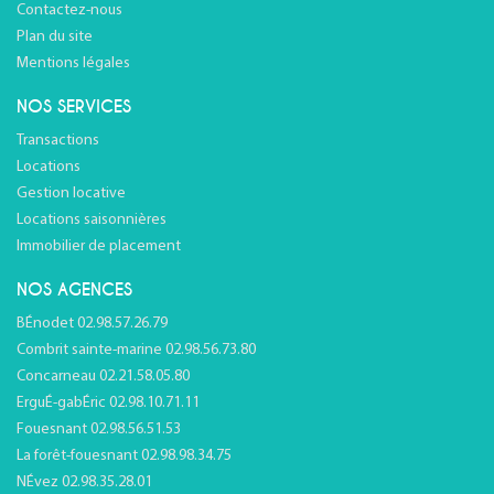
Contactez-nous
Plan du site
Mentions légales
NOS SERVICES
Transactions
Locations
Gestion locative
Locations saisonnières
Immobilier de placement
NOS AGENCES
BÉnodet 02.98.57.26.79
Combrit sainte-marine 02.98.56.73.80
Concarneau 02.21.58.05.80
ErguÉ-gabÉric 02.98.10.71.11
Fouesnant 02.98.56.51.53
La forêt-fouesnant 02.98.98.34.75
NÉvez 02.98.35.28.01