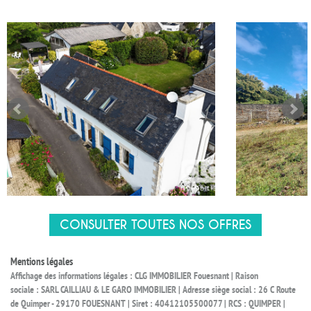
CONSULTER TOUTES NOS OFFRES
Mentions légales
Affichage des informations légales : CLG IMMOBILIER Fouesnant | Raison
sociale : SARL CAILLIAU & LE GARO IMMOBILIER | Adresse siège social : 26 C Route
de Quimper - 29170 FOUESNANT | Siret : 40412105500077 | RCS : QUIMPER |