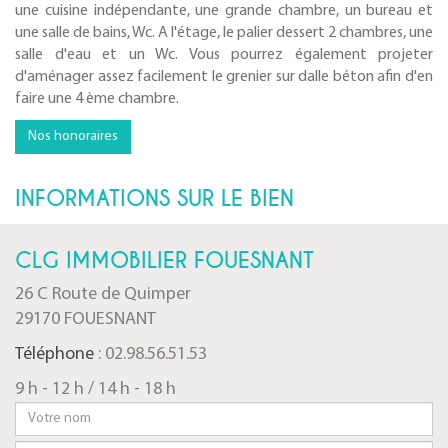
une cuisine indépendante, une grande chambre, un bureau et
une salle de bains, Wc. A l'étage, le palier dessert 2 chambres, une
salle d'eau et un Wc. Vous pourrez également projeter
d'aménager assez facilement le grenier sur dalle béton afin d'en
faire une 4 ème chambre.
Nos honoraires
INFORMATIONS SUR LE BIEN
CLG IMMOBILIER FOUESNANT
26 C Route de Quimper
29170 FOUESNANT
Téléphone
: 02.98.56.51.53
9 h - 12 h / 14 h - 18 h