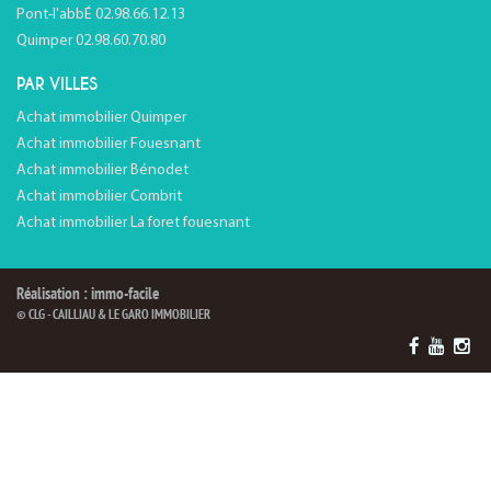
Pont-l'abbÉ 02.98.66.12.13
Quimper 02.98.60.70.80
PAR VILLES
Achat immobilier Quimper
Achat immobilier Fouesnant
Achat immobilier Bénodet
Achat immobilier Combrit
Achat immobilier La foret fouesnant
Réalisation : immo-facile
© CLG - CAILLIAU & LE GARO IMMOBILIER