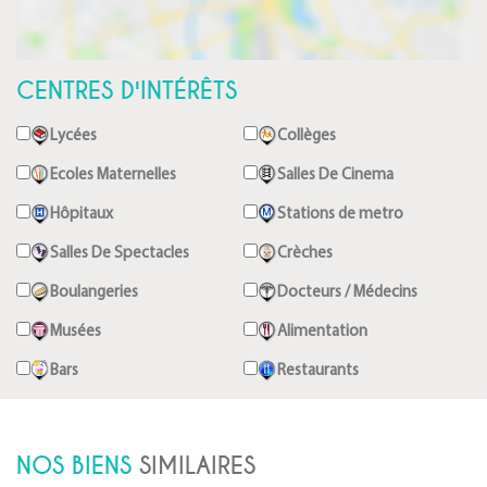
CENTRES D'INTÉRÊTS
Lycées
Collèges
Ecoles Maternelles
Salles De Cinema
Hôpitaux
Stations de metro
Salles De Spectacles
Crèches
Boulangeries
Docteurs / Médecins
Musées
Alimentation
Bars
Restaurants
NOS BIENS
SIMILAIRES