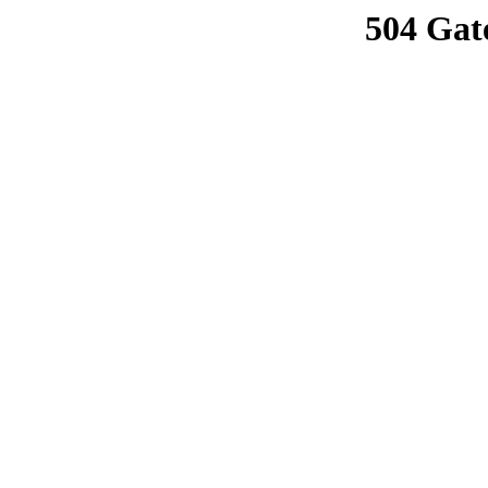
504 Gat