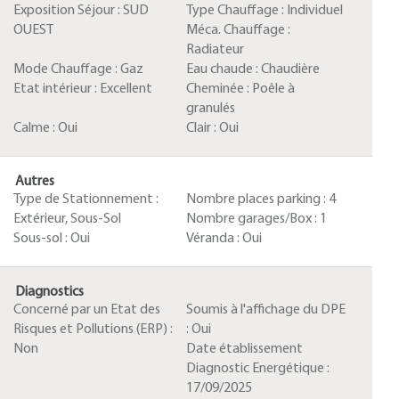
Exposition Séjour :
SUD
Type Chauffage :
Individuel
OUEST
Méca. Chauffage :
Radiateur
Mode Chauffage :
Gaz
Eau chaude :
Chaudière
Etat intérieur :
Excellent
Cheminée :
Poêle à
granulés
Calme :
Oui
Clair :
Oui
Autres
Type de Stationnement :
Nombre places parking :
4
Extérieur, Sous-Sol
Nombre garages/Box :
1
Sous-sol :
Oui
Véranda :
Oui
Diagnostics
Concerné par un Etat des
Soumis à l'affichage du DPE
Risques et Pollutions (ERP) :
:
Oui
Non
Date établissement
Diagnostic Energétique :
17/09/2025