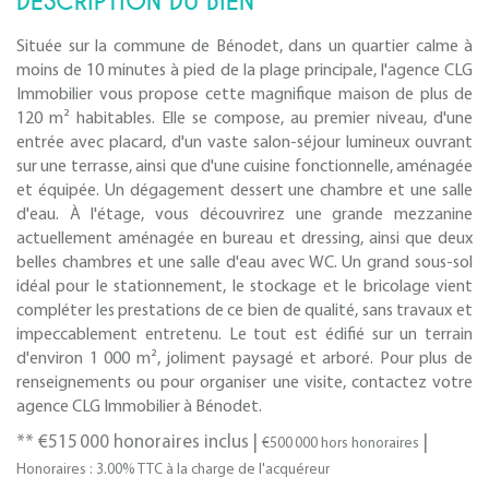
DESCRIPTION DU BIEN
Située sur la commune de Bénodet, dans un quartier calme à
moins de 10 minutes à pied de la plage principale, l'agence CLG
Immobilier vous propose cette magnifique maison de plus de
120 m² habitables. Elle se compose, au premier niveau, d'une
entrée avec placard, d'un vaste salon-séjour lumineux ouvrant
sur une terrasse, ainsi que d'une cuisine fonctionnelle, aménagée
et équipée. Un dégagement dessert une chambre et une salle
d'eau. À l'étage, vous découvrirez une grande mezzanine
actuellement aménagée en bureau et dressing, ainsi que deux
belles chambres et une salle d'eau avec WC. Un grand sous-sol
idéal pour le stationnement, le stockage et le bricolage vient
compléter les prestations de ce bien de qualité, sans travaux et
impeccablement entretenu. Le tout est édifié sur un terrain
d'environ 1 000 m², joliment paysagé et arboré. Pour plus de
renseignements ou pour organiser une visite, contactez votre
agence CLG Immobilier à Bénodet.
** €515 000
honoraires inclus
|
|
€500 000
hors honoraires
Honoraires : 3.00% TTC à la charge de l'acquéreur