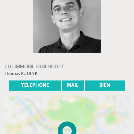
CLG IMMOBILIER BÉNODET
Thomas KUDLYK
TELEPHONE
MAIL
BIEN