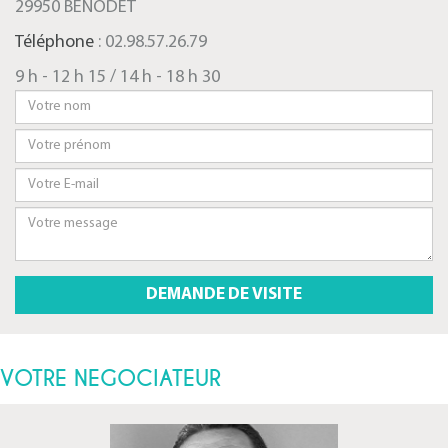
29950 BÉNODET
Téléphone
: 02.98.57.26.79
9 h - 12 h 15 / 14 h - 18 h 30
VOTRE NEGOCIATEUR