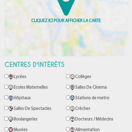
CENTRES D'INTÉRÊTS
Lycées
Collèges
Ecoles Maternelles
Salles De Cinema
Hôpitaux
Stations de metro
Salles De Spectacles
Crèches
Boulangeries
Docteurs / Médecins
Musées
Alimentation