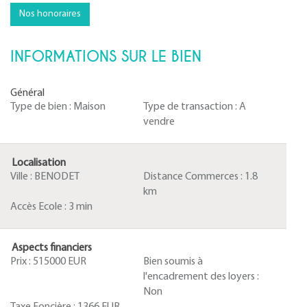
Nos honoraires
INFORMATIONS SUR LE BIEN
Général
Type de bien :
Maison
Type de transaction :
A
vendre
Localisation
Ville :
BENODET
Distance Commerces :
1.8
km
Accès Ecole :
3 min
Aspects financiers
Prix :
515000 EUR
Bien soumis à
l'encadrement des loyers :
Non