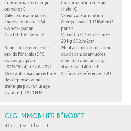
Consommation énergie
Consommation énergie
primaire :
C
finale :
C
Valeur consommation
Valeur consommation
énergie primaire :
164
énergie finale :
132 kWh/m2
kWh/m2 par an
par an
Gaz Effet de Serre :
C
Valeur Gaz Effet de serre :
20 Kg CO2/m2/an
Année de référence des
Montant minimum estimé
prix de l'énergie (DPE
des dépenses annuelles
réalisés jusqu'au
d'énergie pour un usage
30/06/2024) :
01/01/2021
standard :
1400 EUR
Montant maximum estimé
Surface de référence :
120
des dépenses annuelles
d'énergie pour un usage
standard :
1950 EUR
CLG IMMOBILIER BÉNODET
41 rue Jean Charcot