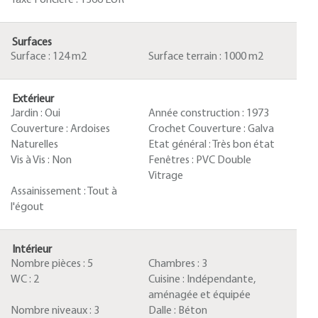
Taxe Foncière :
1366 EUR
Surfaces
Surface :
124 m2
Surface terrain :
1000 m2
Extérieur
Jardin :
Oui
Année construction :
1973
Couverture :
Ardoises
Crochet Couverture :
Galva
Naturelles
Etat général :
Très bon état
Vis à Vis :
Non
Fenêtres :
PVC Double
Vitrage
Assainissement :
Tout à
l'égout
Intérieur
Nombre pièces :
5
Chambres :
3
WC :
2
Cuisine :
Indépendante,
aménagée et équipée
Nombre niveaux :
3
Dalle :
Béton