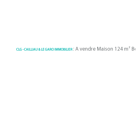
: A vendre Maison 124 m² Benodet 
CLG - CAILLIAU & LE GARO IMMOBILIER