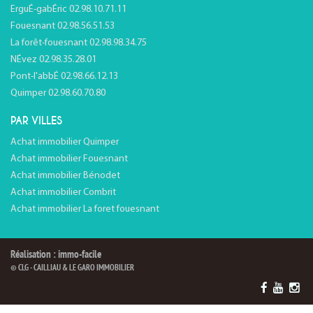
ErguÉ-gabÉric 02.98.10.71.11
Fouesnant 02.98.56.51.53
La forêt-fouesnant 02.98.98.34.75
NÉvez 02.98.35.28.01
Pont-l'abbÉ 02.98.66.12.13
Quimper 02.98.60.70.80
PAR VILLES
Achat immobilier Quimper
Achat immobilier Fouesnant
Achat immobilier Bénodet
Achat immobilier Combrit
Achat immobilier La foret fouesnant
Réalisation : immo-facile
© CLG - CAILLIAU & LE GARO IMMOBILIER