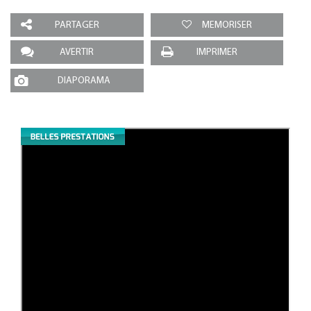
PARTAGER
MEMORISER
AVERTIR
IMPRIMER
DIAPORAMA