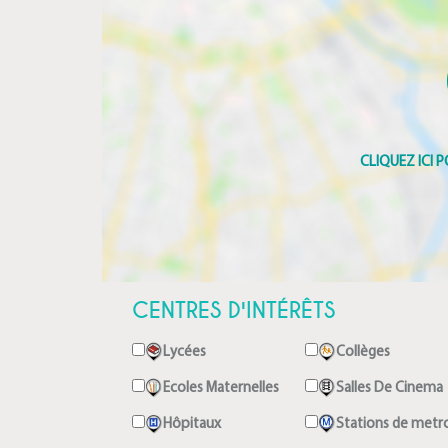
CENTRES D'INTÉRÊTS
Lycées
Collèges
Ecoles Maternelles
Salles De Cinema
Hôpitaux
Stations de metr