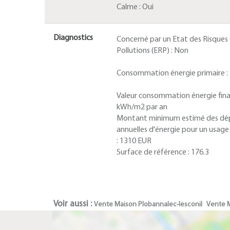
Calme :
Oui
Diagnostics
Concerné par un Etat des Risques
Pollutions (ERP) :
Non
Consommation énergie primaire :
Valeur consommation énergie fina
kWh/m2 par an
Montant minimum estimé des dé
annuelles d'énergie pour un usag
:
1310 EUR
Surface de référence :
176.3
Voir aussi :
Vente Maison Plobannalec-lesconil
Vente M