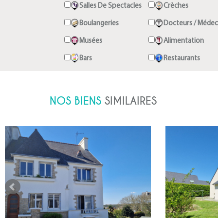
Salles De Spectacles
Crèches
Boulangeries
Docteurs / Médec
Musées
Alimentation
Bars
Restaurants
NOS BIENS
SIMILAIRES