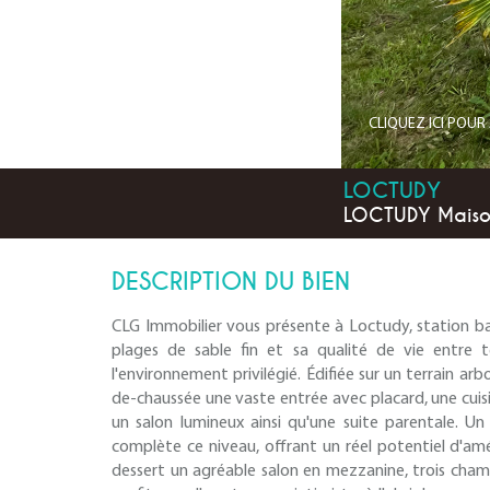
CLIQUEZ ICI POU
LOCTUDY
LOCTUDY Maison
DESCRIPTION DU BIEN
CLG Immobilier vous présente à Loctudy, station ba
plages de sable fin et sa qualité de vie entre 
l'environnement privilégié. Édifiée sur un terrain a
de-chaussée une vaste entrée avec placard, une cuisi
un salon lumineux ainsi qu'une suite parentale. U
complète ce niveau, offrant un réel potentiel d'
dessert un agréable salon en mezzanine, trois chambr