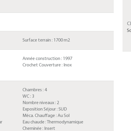
C
S
Surface terrain :
1700 m2
Année construction :
1997
Crochet Couverture :
Inox
Chambres :
4
WC :
3
Nombre niveaux :
2
Exposition Séjour :
SUD
Méca. Chauffage :
Au Sol
ur
Eau chaude :
Thermodynamique
Cheminée :
Insert