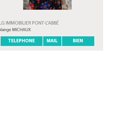
LG IMMOBILIER PONT-L'ABBÉ
olange MICHAUX
TELEPHONE
MAIL
BIEN