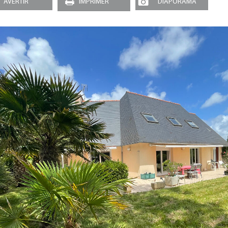
AVERTIR
IMPRIMER
DIAPORAMA