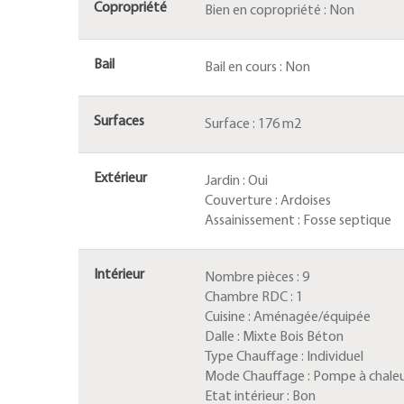
Copropriété
Bien en copropriété :
Non
Bail
Bail en cours :
Non
Surfaces
Surface :
176 m2
Extérieur
Jardin :
Oui
Couverture :
Ardoises
Assainissement :
Fosse septique
Intérieur
Nombre pièces :
9
Chambre RDC :
1
Cuisine :
Aménagée/équipée
Dalle :
Mixte Bois Béton
Type Chauffage :
Individuel
Mode Chauffage :
Pompe à chale
Etat intérieur :
Bon