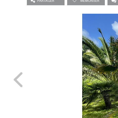
PARTAGER
MEMORISER