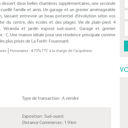
u dessert deux belles chambres supplémentaires, une seconde
ccueillir famille et amis. Un garage et un grenier aménageable
, laissant entrevoir un beau potentiel d'évolution selon vos
e du centre, des écoles et des plages. Vie de plain-pied. 4
. Véranda et jardin exposé sud-ouest. Garage et grenier
ie : C. Une maison idéale pour une résidence principale comme
 les plus prisés de La Forêt-Fouesnant.
|
ires
Honoraires : 4.73% TTC à la charge de l'acquéreur
VO
Type de transaction :
A vendre
Exposition :
Sud-ouest
Distance Commerces :
1.9 km