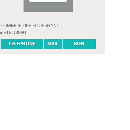
LG IMMOBILIER FOUESNANT
nne LE DREAU
TELEPHONE
MAIL
BIEN