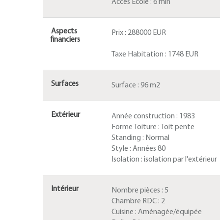
Accès Ecole :
6 min
Aspects
Prix :
288000 EUR
financiers
Taxe Habitation :
1748 EUR
Surfaces
Surface :
96 m2
Extérieur
Année construction :
1983
Forme Toiture :
Toit pente
Standing :
Normal
Style :
Années 80
Isolation :
isolation par l'extérieur
Intérieur
Nombre pièces :
5
Chambre RDC :
2
Cuisine :
Aménagée/équipée