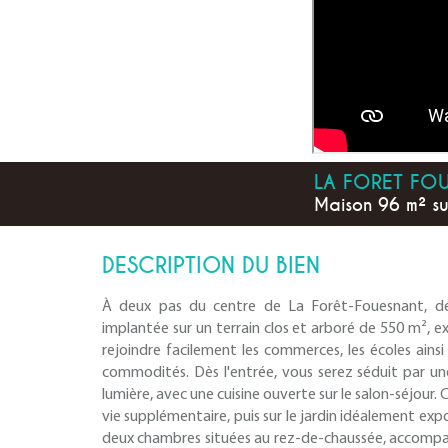
LA FORET FO
Maison 96 m² su
DESCRIPTION DU BIEN
À deux pas du centre de La Forêt-Fouesnant, déc
implantée sur un terrain clos et arboré de 550 m²,
rejoindre facilement les commerces, les écoles ains
commodités. Dès l'entrée, vous serez séduit par un
lumière, avec une cuisine ouverte sur le salon-séjour.
vie supplémentaire, puis sur le jardin idéalement exp
deux chambres situées au rez-de-chaussée, accompa