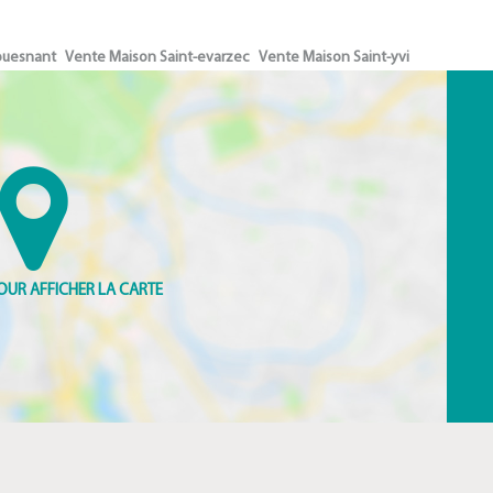
ouesnant
Vente Maison Saint-evarzec
Vente Maison Saint-yvi