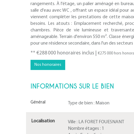
rangements. À l'étage, un palier aménagé en burea
salle d'eau avec WC , offrant un espace idéal pour a
viennent compléter les prestations de cette maison
besoins. Les atouts : Emplacement recherché, proch
chambres. Pièce de vie lumineuse et traversante
aménageable. Terrain d'environ 550 m². Classe énerg
pour une résidence secondaire, dans l'un des secteurs
** €288 000
honoraires inclus
|
€275 000
hors honora
Nos honoraires
INFORMATIONS SUR LE BIEN
Général
Type de bien :
Maison
Localisation
Ville :
LA FORET FOUESNANT
Nombre étages :
1