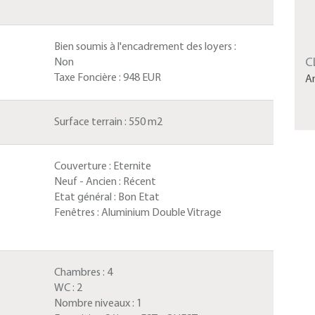
Bien soumis à l'encadrement des loyers :
C
Non
Taxe Foncière :
948 EUR
A
Surface terrain :
550 m2
Couverture :
Eternite
Neuf - Ancien :
Récent
Etat général :
Bon Etat
Fenêtres :
Aluminium Double Vitrage
Chambres :
4
WC :
2
Nombre niveaux :
1