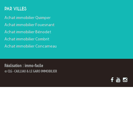
PAR VILLES
Achat immobilier Quimper
Achat immobilier Fouesnant
Achat immobilier Bénodet
Achat immobilier Combrit
Achat immobilier Concarneau
Réalisation : immo-facile
© CLG - CAILLIAU & LE GARO IMMOBILIER