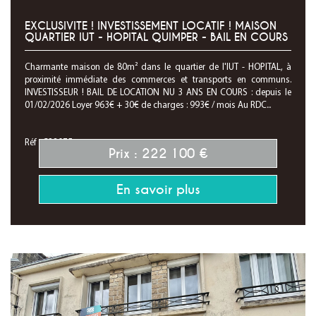
EXCLUSIVITE ! INVESTISSEMENT LOCATIF ! MAISON
QUARTIER IUT - HOPITAL QUIMPER - BAIL EN COURS
Charmante maison de 80m² dans le quartier de l'IUT - HOPITAL, à
proximité immédiate des commerces et transports en communs.
INVESTISSEUR ! BAIL DE LOCATION NU 3 ANS EN COURS : depuis le
01/02/2026 Loyer 963€ + 30€ de charges : 993€ / mois Au RDC...
Réf : C28075
Prix : 222 100 €
En savoir plus