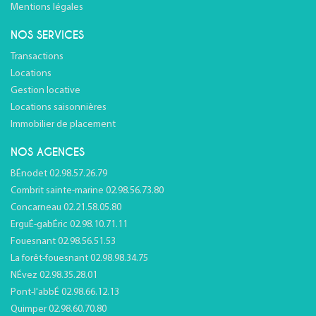
Mentions légales
NOS SERVICES
Transactions
Locations
Gestion locative
Locations saisonnières
Immobilier de placement
NOS AGENCES
BÉnodet 02.98.57.26.79
Combrit sainte-marine 02.98.56.73.80
Concarneau 02.21.58.05.80
ErguÉ-gabÉric 02.98.10.71.11
Fouesnant 02.98.56.51.53
La forêt-fouesnant 02.98.98.34.75
NÉvez 02.98.35.28.01
Pont-l'abbÉ 02.98.66.12.13
Quimper 02.98.60.70.80