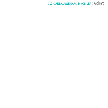
: Achat / Vente M
CLG - CAILLIAU & LE GARO IMMOBILIER