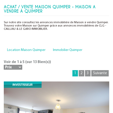
ACHAT / VENTE MAISON QUIMPER - MAISON A
VENDRE À QUIMPER
Sur notre site consultez les annonces immobilière de Maison à vendre Quimper.
Trouvez votre Maison sur Quimper grâce aux annonces immobilières de CLG -
CAILLIAU & LE GARO IMMOBILIER.
Location Maison Quimper
Immobilier Quimper
Voir de
1
à
5
(sur
13
Bien(s))
1
2
3
Suivante