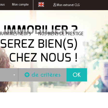
nous
Mon compte
Mon extranet CLG
RAMMES NEUFS
NOS BIENS DE PRESTIGE
de critères