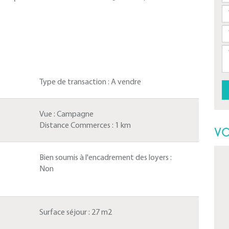
Type de transaction :
A vendre
Vue :
Campagne
Distance Commerces :
1 km
VO
Bien soumis à l'encadrement des loyers :
Non
Surface séjour :
27 m2