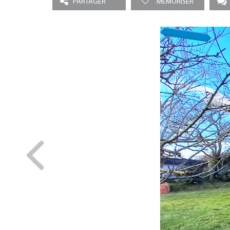
PARTAGER
MEMORISER