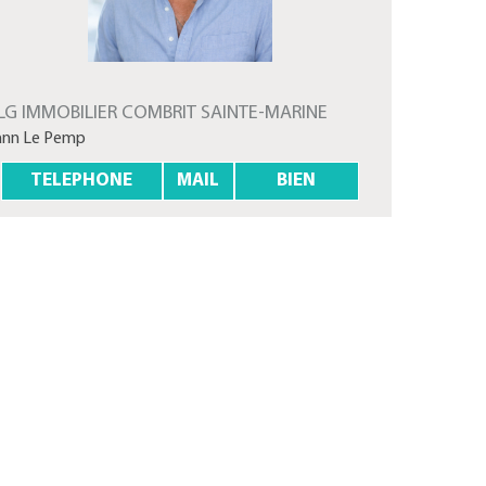
LG IMMOBILIER COMBRIT SAINTE-MARINE
ann Le Pemp
TELEPHONE
MAIL
BIEN