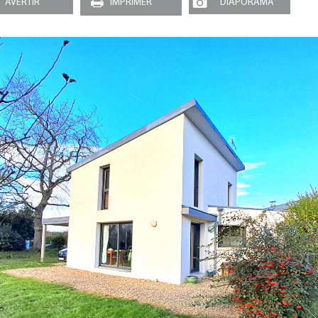
AVERTIR
IMPRIMER
DIAPORAMA