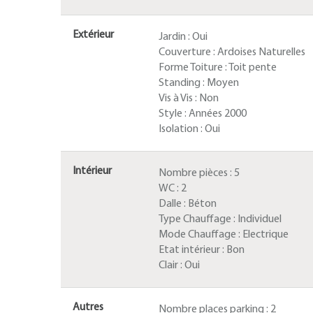
Extérieur
Jardin :
Oui
Couverture :
Ardoises Naturelles
Forme Toiture :
Toit pente
Standing :
Moyen
Vis à Vis :
Non
Style :
Années 2000
Isolation :
Oui
Intérieur
Nombre pièces :
5
WC :
2
Dalle :
Béton
Type Chauffage :
Individuel
Mode Chauffage :
Electrique
Etat intérieur :
Bon
Clair :
Oui
Autres
Nombre places parking :
2