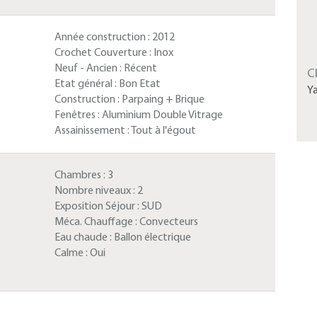
Année construction :
2012
Crochet Couverture :
Inox
Neuf - Ancien :
Récent
C
Etat général :
Bon Etat
Y
Construction :
Parpaing + Brique
Fenêtres :
Aluminium Double Vitrage
Assainissement :
Tout à l'égout
Chambres :
3
Nombre niveaux :
2
Exposition Séjour :
SUD
Méca. Chauffage :
Convecteurs
Eau chaude :
Ballon électrique
Calme :
Oui