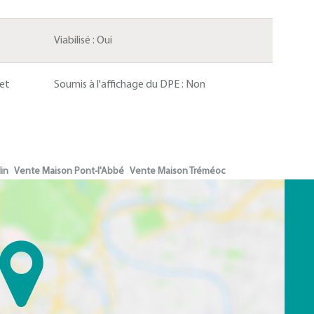
Viabilisé :
Oui
 et
Soumis à l'affichage du DPE :
Non
in
Vente Maison Pont-l'Abbé
Vente Maison Tréméoc