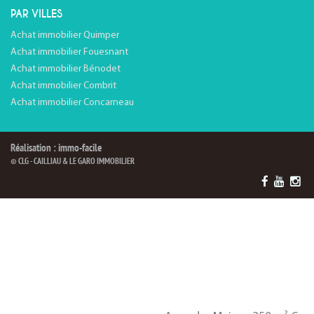
PAR VILLES
Achat immobilier Quimper
Achat immobilier Fouesnant
Achat immobilier Bénodet
Achat immobilier Combrit
Achat immobilier Concarneau
Réalisation : immo-facile
© CLG - CAILLIAU & LE GARO IMMOBILIER