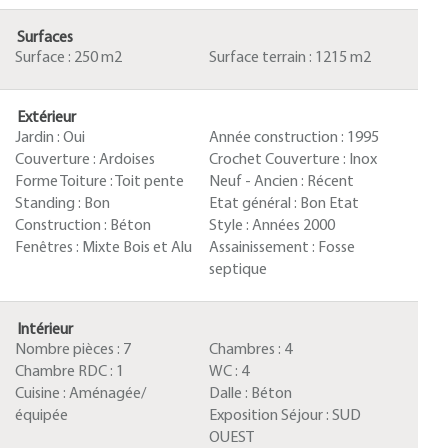
Surfaces
Surface :
250 m2
Surface terrain :
1215 m2
Extérieur
Jardin :
Oui
Année construction :
1995
Couverture :
Ardoises
Crochet Couverture :
Inox
Forme Toiture :
Toit pente
Neuf - Ancien :
Récent
Standing :
Bon
Etat général :
Bon Etat
Construction :
Béton
Style :
Années 2000
Fenêtres :
Mixte Bois et Alu
Assainissement :
Fosse
septique
Intérieur
Nombre pièces :
7
Chambres :
4
Chambre RDC :
1
WC :
4
Cuisine :
Aménagée/
Dalle :
Béton
équipée
Exposition Séjour :
SUD
OUEST