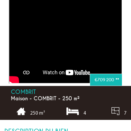
€709 200
**
COMBRIT
Maison - COMBRIT - 250 m²
4
7
250 m²