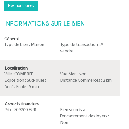
Nos honoraires
INFORMATIONS SUR LE BIEN
Général
Type de bien :
Maison
Type de transaction :
A
vendre
Localisation
Ville :
COMBRIT
Vue Mer :
Non
Exposition :
Sud-ouest
Distance Commerces :
2 km
Accès Ecole :
5 min
Aspects financiers
Prix :
709200 EUR
Bien soumis à
l'encadrement des loyers :
Non