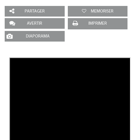
PARTAGER
MEMORISER
AVERTIR
IMPRIMER
DIAPORAMA