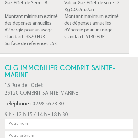
Gaz Effet de Serre :
B
Valeur Gaz Effet de serre :
7
Kg CO2/m2/an
Montant minimum estimé
Montant maximum estimé
des dépenses annuelles
des dépenses annuelles
d'énergie pour un usage
d'énergie pour un usage
standard :
3820 EUR
standard :
5180 EUR
Surface de référence :
252
CLG IMMOBILIER COMBRIT SAINTE-
MARINE
15 Rue de l'Odet
29120 COMBRIT SAINTE-MARINE
Téléphone
: 02.98.56.73.80
9 h - 12 h 15 / 14 h - 18 h 30