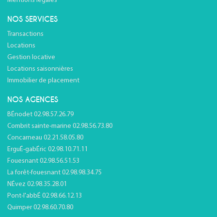
Mentions légales
NOS SERVICES
Transactions
Locations
Gestion locative
Locations saisonnières
Immobilier de placement
NOS AGENCES
BÉnodet 02.98.57.26.79
Combrit sainte-marine 02.98.56.73.80
Concarneau 02.21.58.05.80
ErguÉ-gabÉric 02.98.10.71.11
Fouesnant 02.98.56.51.53
La forêt-fouesnant 02.98.98.34.75
NÉvez 02.98.35.28.01
Pont-l'abbÉ 02.98.66.12.13
Quimper 02.98.60.70.80