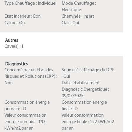
Type Chauffage :
Individuel
Mode Chauffage :
Electrique
Etat intérieur :
Bon
Cheminée :
Insert
Calme :
Oui
Clair :
Oui
Autres
Cave(s) :
1
Diagnostics
Concerné par un Etat des
Soumis à l'affichage du DPE
Risques et Pollutions (ERP) :
:
Oui
Non
Date établissement
Diagnostic Energétique :
09/07/2025
Consommation énergie
Consommation énergie
primaire :
D
finale :
D
Valeur consommation
Valeur consommation
énergie primaire :
193
énergie finale :
122 kWh/m2
kWh/m2 par an
par an