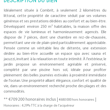
DESCRIPTION DU BIEN
Idéalement située à Combrit, à seulement 2 kilomètres du
littoral, cette propriété de caractère séduit par ses volumes
généreux et ses prestations dédiées au confort et au bien-être.
Développant environ 250 m² habitables, la maison offre des
espaces de vie lumineux et harmonieusement agencés. Elle
dispose de 7 pièces, dont une chambre en rez-de-chaussée,
permettant une vie de plain-pied particulièrement appréciable.
Pensée comme un véritable lieu de détente, une extension
dédiée au bien-être accueille un espace spa avec sauna et
jacuzzi, invitant à la relaxation en toute intimité. À l'extérieur, le
jardin propose un environnement agréable et préservé,
complété par une piscine hors sol, idéale pour profiter
pleinement des belles journées estivales à proximité immédiate
de l'océan. Une propriété alliant élégance, confort et qualité de
vie, dans un environnement recherché proche des plages et des
commodités.
** €709 200
honoraires inclus
|
|
€680 000
hors honoraires
Honoraires : 4.29% TTC à la charge de l'acquéreur