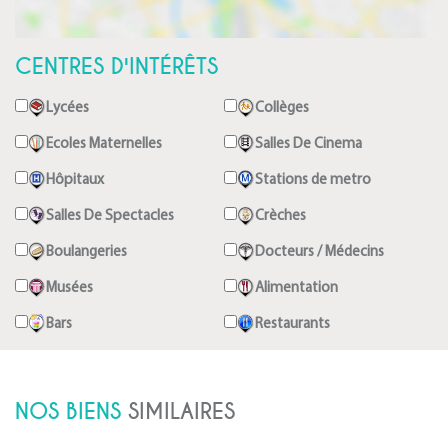
CENTRES D'INTÉRÊTS
Lycées
Collèges
Ecoles Maternelles
Salles De Cinema
Hôpitaux
Stations de metro
Salles De Spectacles
Crèches
Boulangeries
Docteurs / Médecins
Musées
Alimentation
Bars
Restaurants
NOS BIENS
SIMILAIRES