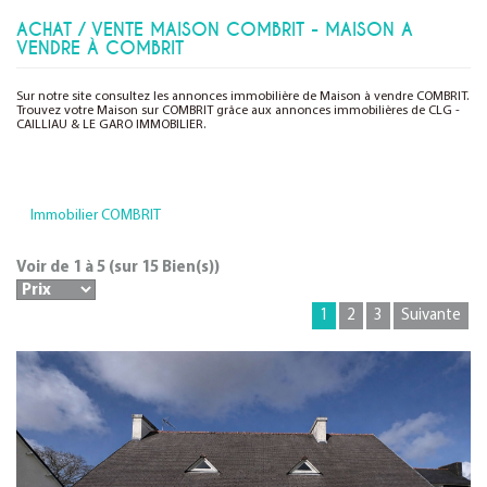
ACHAT / VENTE MAISON COMBRIT - MAISON A
VENDRE À COMBRIT
Sur notre site consultez les annonces immobilière de Maison à vendre COMBRIT.
Trouvez votre Maison sur COMBRIT grâce aux annonces immobilières de CLG -
CAILLIAU & LE GARO IMMOBILIER.
Immobilier COMBRIT
Voir de
1
à
5
(sur
15
Bien(s))
1
2
3
Suivante