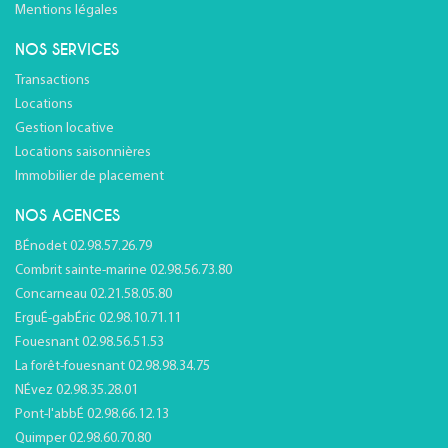
Mentions légales
NOS SERVICES
Transactions
Locations
Gestion locative
Locations saisonnières
Immobilier de placement
NOS AGENCES
BÉnodet 02.98.57.26.79
Combrit sainte-marine 02.98.56.73.80
Concarneau 02.21.58.05.80
ErguÉ-gabÉric 02.98.10.71.11
Fouesnant 02.98.56.51.53
La forêt-fouesnant 02.98.98.34.75
NÉvez 02.98.35.28.01
Pont-l'abbÉ 02.98.66.12.13
Quimper 02.98.60.70.80