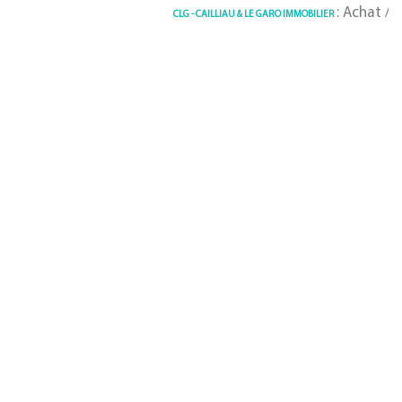
: Achat / Vente Mai
CLG - CAILLIAU & LE GARO IMMOBILIER