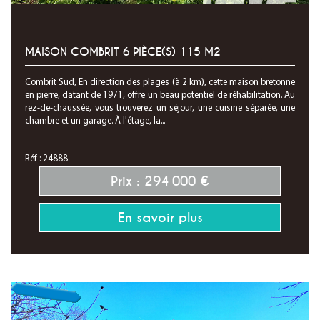
MAISON COMBRIT 6 PIÈCE(S) 115 M2
Combrit Sud, En direction des plages (à 2 km), cette maison bretonne
en pierre, datant de 1971, offre un beau potentiel de réhabilitation. Au
rez-de-chaussée, vous trouverez un séjour, une cuisine séparée, une
chambre et un garage. À l'étage, la...
Réf : 24888
Prix : 294 000 €
En savoir plus