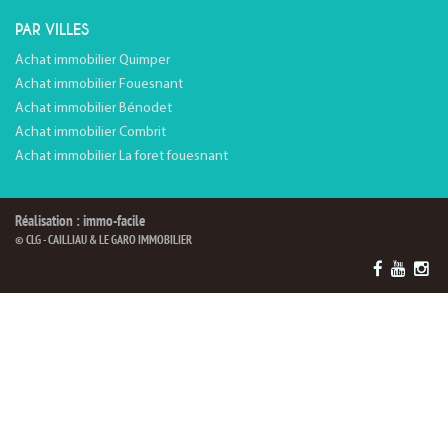
PAR VILLES
Achat immobilier Quimper
Achat immobilier Fouesnant
Achat immobilier Bénodet
Achat immobilier Combrit
Achat immobilier La foret fouesnant
Réalisation : immo-facile
© CLG - CAILLIAU & LE GARO IMMOBILIER