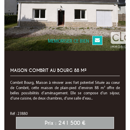
MEMORISER CE BIEN
MAISON COMBRIT AU BOURG 88 M²
Combrit Bourg, Maison à rénover avec fort potentiel Située au coeur
de Combrit, cette maison de plain-pied d'environ 88 m² offre de
belles possibilités d'aménagement. Elle se compose d'un séjour,
d'une cuisine, de deux chambres, d'une salle d'eau...
Réf : 23880
Prix : 241 500 €