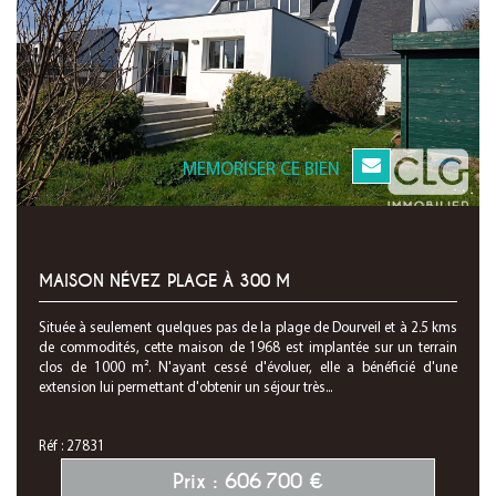
MEMORISER CE BIEN
MAISON NÉVEZ PLAGE À 300 M
Située à seulement quelques pas de la plage de Dourveil et à 2.5 kms
de commodités, cette maison de 1968 est implantée sur un terrain
clos de 1000 m². N'ayant cessé d'évoluer, elle a bénéficié d'une
extension lui permettant d'obtenir un séjour très...
Réf : 27831
Prix : 606 700 €