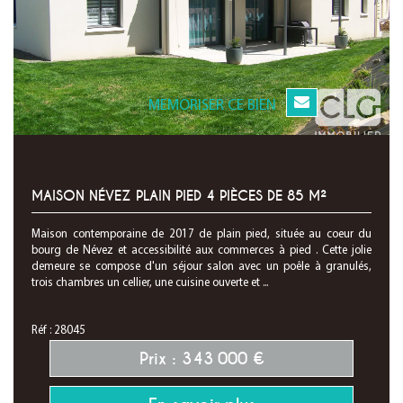
MEMORISER CE BIEN
MAISON NÉVEZ PLAIN PIED 4 PIÈCES DE 85 M²
Maison contemporaine de 2017 de plain pied, située au coeur du
bourg de Névez et accessibilité aux commerces à pied . Cette jolie
demeure se compose d'un séjour salon avec un poêle à granulés,
trois chambres un cellier, une cuisine ouverte et ...
Réf : 28045
Prix : 343 000 €