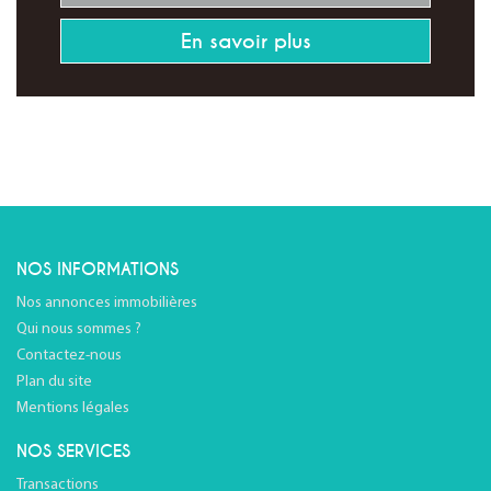
En savoir plus
NOS INFORMATIONS
Nos annonces immobilières
Qui nous sommes ?
Contactez-nous
Plan du site
Mentions légales
NOS SERVICES
Transactions