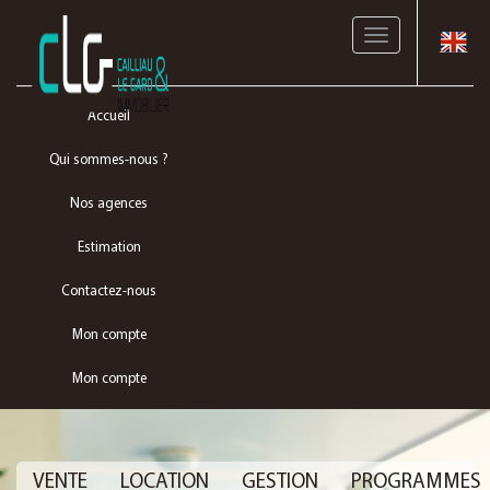
Toggle
navigation
Accueil
Qui sommes-nous ?
Nos agences
Estimation
Contactez-nous
Mon compte
Mon compte
VENTE
LOCATION
GESTION
PROGRAMMES