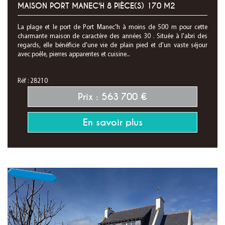
MAISON PORT MANEC'H 8 PIÈCE(S) 170 M2
La plage et le port de Port Manec'h à moins de 500 m pour cette
charmante maison de caractère des années 30 . Située à l'abri des
regards, elle bénéficie d'une vie de plain pied et d'un vaste séjour
avec poêle, pierres apparentes et cuisine...
Réf : 28210
Prix : 563 700 €
En savoir plus