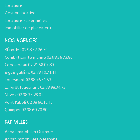
Locations
Gestion locative
Locations saisonnières
Immobilier de placement
NOS AGENCES
BÉnodet 02.98.57.26.79
Combrit sainte-marine 02.98.56.73.80
Concarneau 02.21.58.05.80
ErguÉ-gabÉric 02.98.10.71.11
Fouesnant 02.98.56.51.53
La forêt-fouesnant 02.98.98.34.75
NÉvez 02.98.35.28.01
Pont-l'abbÉ 02.98.66.12.13
Quimper 02.98.60.70.80
PAR VILLES
Achat immobilier Quimper
Achat immobilier Fouesnant