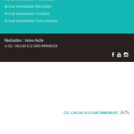
Achat immobilier Bénodet
Achat immobilier Combrit
Achat immobilier Concarneau
Réalisation : immo-facile
© CLG - CAILLIAU & LE GARO IMMOBILIER
: Achat / Ven
CLG - CAILLIAU & LE GARO IMMOBILIER