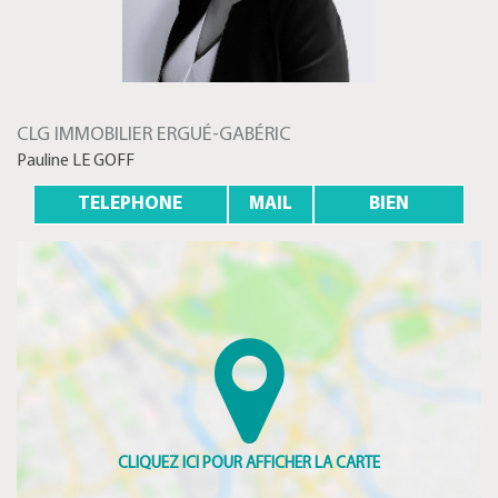
CLG IMMOBILIER ERGUÉ-GABÉRIC
Pauline LE GOFF
TELEPHONE
MAIL
BIEN