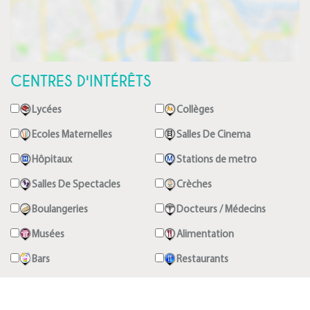
CENTRES D'INTÉRÊTS
Lycées
Collèges
Ecoles Maternelles
Salles De Cinema
Hôpitaux
Stations de metro
Salles De Spectacles
Crèches
Boulangeries
Docteurs / Médecins
Musées
Alimentation
Bars
Restaurants