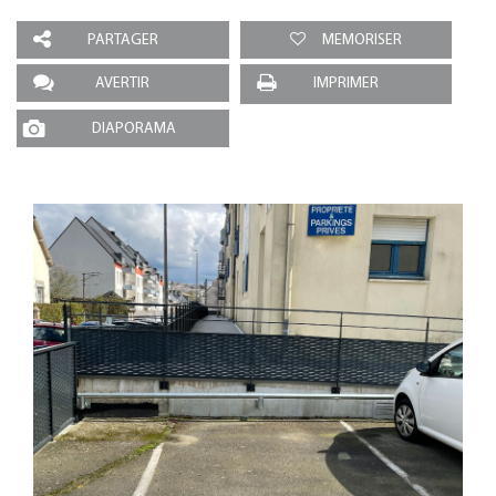
PARTAGER
MEMORISER
AVERTIR
IMPRIMER
DIAPORAMA