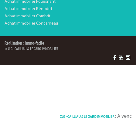
Achat immobilier Fouesnant
Achat immobilier Bénodet
Achat immobilier Combrit
Achat immobilier Concarneau
Réalisation : immo-facile
© CLG - CAILLIAU & LE GARO IMMOBILIER
: A vendre Parking
CLG - CAILLIAU & LE GARO IMMOBILIER