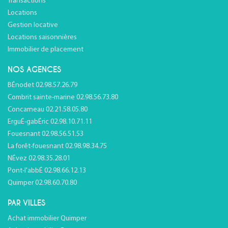
Transactions
Locations
Gestion locative
Locations saisonnières
Immobilier de placement
NOS AGENCES
BÉnodet 02.98.57.26.79
Combrit sainte-marine 02.98.56.73.80
Concarneau 02.21.58.05.80
ErguÉ-gabÉric 02.98.10.71.11
Fouesnant 02.98.56.51.53
La forêt-fouesnant 02.98.98.34.75
NÉvez 02.98.35.28.01
Pont-l'abbÉ 02.98.66.12.13
Quimper 02.98.60.70.80
PAR VILLES
Achat immobilier Quimper