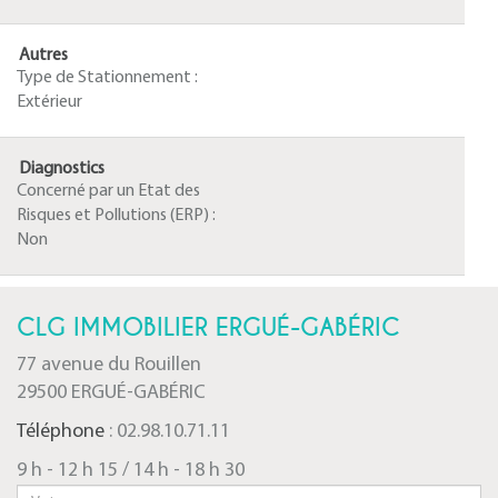
Autres
Type de Stationnement :
Extérieur
Diagnostics
Concerné par un Etat des
Risques et Pollutions (ERP) :
Non
CLG IMMOBILIER ERGUÉ-GABÉRIC
77 avenue du Rouillen
29500 ERGUÉ-GABÉRIC
Téléphone
: 02.98.10.71.11
9 h - 12 h 15 / 14 h - 18 h 30