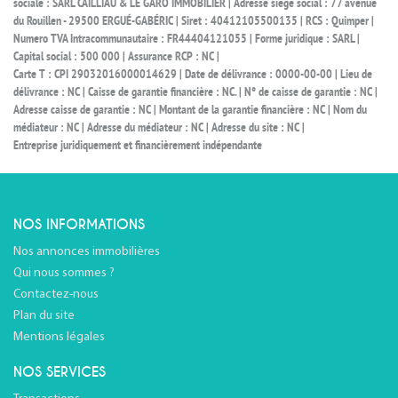
sociale : SARL CAILLIAU & LE GARO IMMOBILIER | Adresse siège social : 77 avenue
du Rouillen - 29500 ERGUÉ-GABÉRIC | Siret : 40412105500135 | RCS : Quimper |
Numero TVA Intracommunautaire : FR44404121055 | Forme juridique : SARL |
Capital social : 500 000 | Assurance RCP : NC |
Carte T : CPI 29032016000014629 | Date de délivrance : 0000-00-00 | Lieu de
délivrance : NC | Caisse de garantie financière : NC. | N° de caisse de garantie : NC |
Adresse caisse de garantie : NC | Montant de la garantie financière : NC | Nom du
médiateur : NC | Adresse du médiateur : NC | Adresse du site : NC |
Entreprise juridiquement et financièrement indépendante
NOS INFORMATIONS
Nos annonces immobilières
Qui nous sommes ?
Contactez-nous
Plan du site
Mentions légales
NOS SERVICES