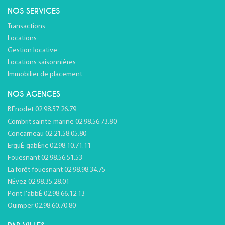
NOS SERVICES
Transactions
Locations
Gestion locative
Locations saisonnières
Immobilier de placement
NOS AGENCES
BÉnodet 02.98.57.26.79
Combrit sainte-marine 02.98.56.73.80
Concarneau 02.21.58.05.80
ErguÉ-gabÉric 02.98.10.71.11
Fouesnant 02.98.56.51.53
La forêt-fouesnant 02.98.98.34.75
NÉvez 02.98.35.28.01
Pont-l'abbÉ 02.98.66.12.13
Quimper 02.98.60.70.80