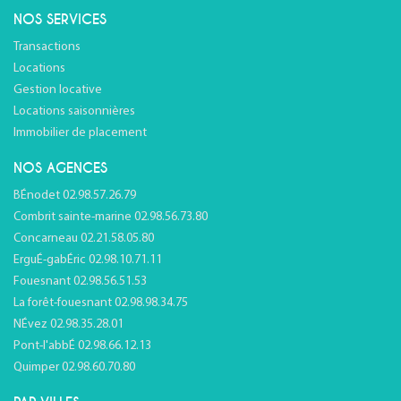
NOS SERVICES
Transactions
Locations
Gestion locative
Locations saisonnières
Immobilier de placement
NOS AGENCES
BÉnodet 02.98.57.26.79
Combrit sainte-marine 02.98.56.73.80
Concarneau 02.21.58.05.80
ErguÉ-gabÉric 02.98.10.71.11
Fouesnant 02.98.56.51.53
La forêt-fouesnant 02.98.98.34.75
NÉvez 02.98.35.28.01
Pont-l'abbÉ 02.98.66.12.13
Quimper 02.98.60.70.80