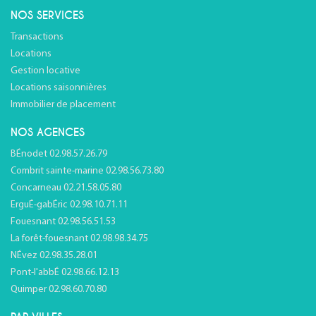
NOS SERVICES
Transactions
Locations
Gestion locative
Locations saisonnières
Immobilier de placement
NOS AGENCES
BÉnodet 02.98.57.26.79
Combrit sainte-marine 02.98.56.73.80
Concarneau 02.21.58.05.80
ErguÉ-gabÉric 02.98.10.71.11
Fouesnant 02.98.56.51.53
La forêt-fouesnant 02.98.98.34.75
NÉvez 02.98.35.28.01
Pont-l'abbÉ 02.98.66.12.13
Quimper 02.98.60.70.80