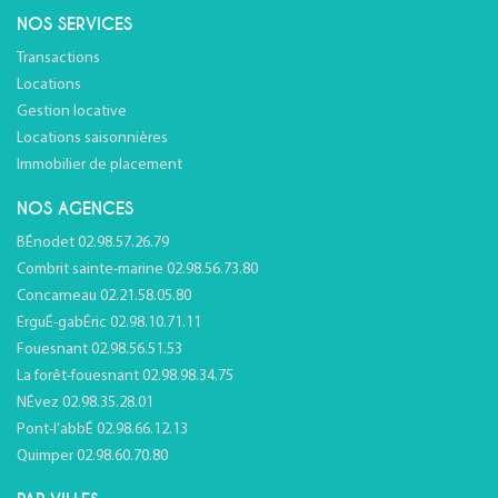
NOS SERVICES
Transactions
Locations
Gestion locative
Locations saisonnières
Immobilier de placement
NOS AGENCES
BÉnodet 02.98.57.26.79
Combrit sainte-marine 02.98.56.73.80
Concarneau 02.21.58.05.80
ErguÉ-gabÉric 02.98.10.71.11
Fouesnant 02.98.56.51.53
La forêt-fouesnant 02.98.98.34.75
NÉvez 02.98.35.28.01
Pont-l'abbÉ 02.98.66.12.13
Quimper 02.98.60.70.80