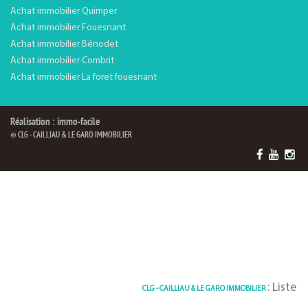
Achat immobilier Quimper
Achat immobilier Fouesnant
Achat immobilier Bénodet
Achat immobilier Combrit
Achat immobilier La foret fouesnant
Réalisation : immo-facile
© CLG - CAILLIAU & LE GARO IMMOBILIER
: Liste des Biens
CLG - CAILLIAU & LE GARO IMMOBILIER