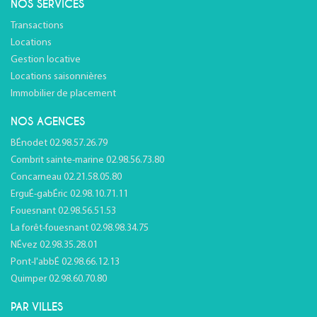
NOS SERVICES
Transactions
Locations
Gestion locative
Locations saisonnières
Immobilier de placement
NOS AGENCES
BÉnodet 02.98.57.26.79
Combrit sainte-marine 02.98.56.73.80
Concarneau 02.21.58.05.80
ErguÉ-gabÉric 02.98.10.71.11
Fouesnant 02.98.56.51.53
La forêt-fouesnant 02.98.98.34.75
NÉvez 02.98.35.28.01
Pont-l'abbÉ 02.98.66.12.13
Quimper 02.98.60.70.80
PAR VILLES