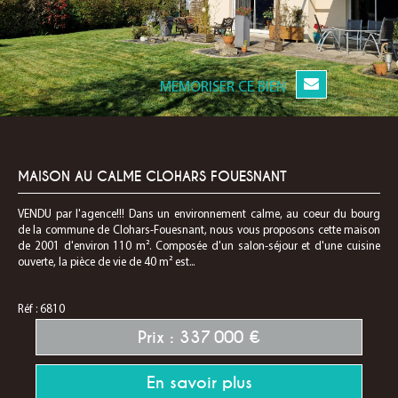
MEMORISER CE BIEN
MAISON AU CALME CLOHARS FOUESNANT
VENDU par l'agence!!! Dans un environnement calme, au coeur du bourg
de la commune de Clohars-Fouesnant, nous vous proposons cette maison
de 2001 d'environ 110 m². Composée d'un salon-séjour et d'une cuisine
ouverte, la pièce de vie de 40 m² est...
Réf : 6810
Prix : 337 000 €
En savoir plus