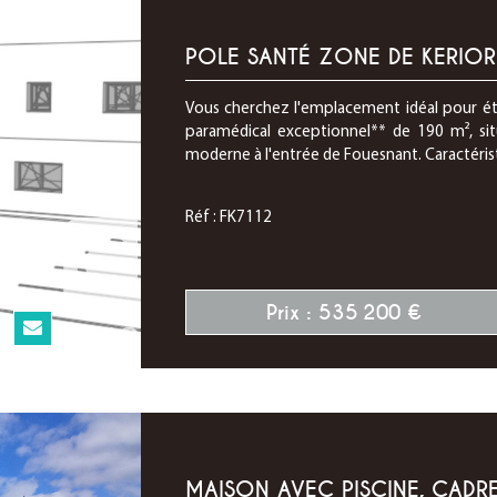
POLE SANTÉ ZONE DE KERIO
Vous cherchez l'emplacement idéal pour étab
paramédical exceptionnel** de 190 m², si
moderne à l'entrée de Fouesnant. Caractéristi
Réf : FK7112
Prix : 535 200 €
N
MAISON AVEC PISCINE, CADRE