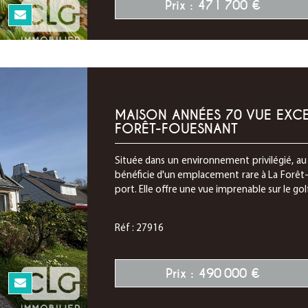
Prix : 471 700 €
N
MAISON ANNÉES 70 VUE EXCE
FORÊT-FOUESNANT
Située dans un environnement privilégié, a
bénéficie d'un emplacement rare à La Forêt
port. Elle offre une vue imprenable sur le go
Réf : 27916
Prix : 490 000 €
N