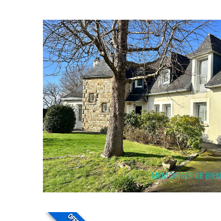
MEMORISER CE BIE