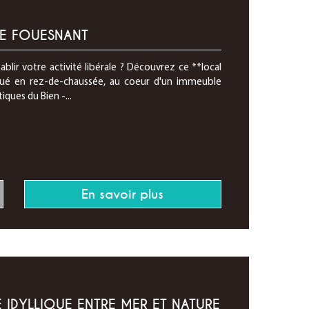
RE FOUESNANT
lir votre activité libérale ? Découvrez ce **local
tué en rez-de-chaussée, au coeur d'un immeuble
ques du Bien -...
En savoir plus
 IDYLLIQUE ENTRE MER ET NATURE