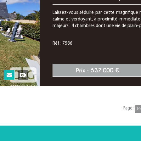
Laissez-vous séduire par cette magnifique
calme et verdoyant, à proximité immédiate 
majeurs : 4 chambres dont une vie de plain-p
Réf : 7586
Prix : 537 000 €
N
Page :
P