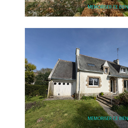
MEMORISER CE BIE
MEMORISER CE BIE