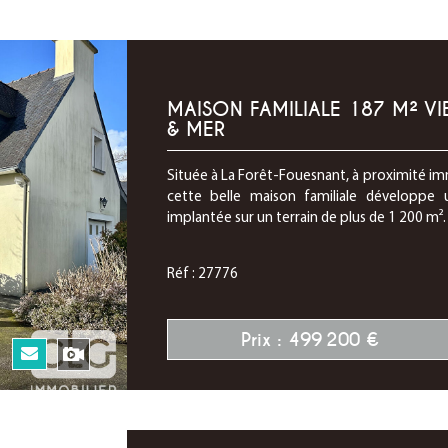
MAISON FAMILIALE 187 M² VI
& MER
Située à La Forêt-Fouesnant, à proximité im
cette belle maison familiale développe 
implantée sur un terrain de plus de 1 200 m². E
Réf : 27776
Prix : 499 200 €
N