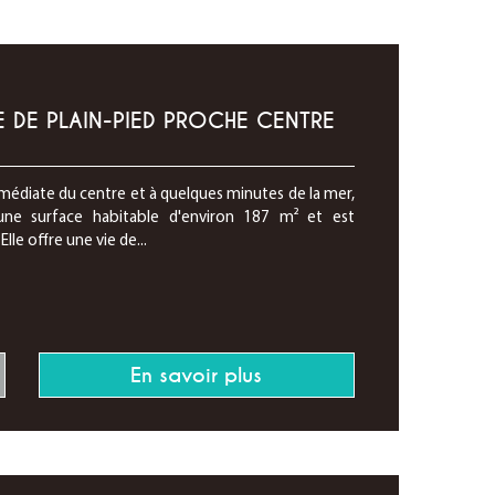
E DE PLAIN-PIED PROCHE CENTRE
médiate du centre et à quelques minutes de la mer,
une surface habitable d'environ 187 m² et est
lle offre une vie de...
En savoir plus