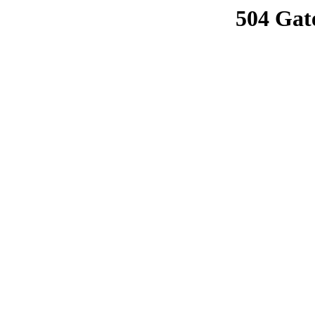
504 Gat