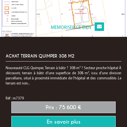
MEMORISER CE BIEN
ACHAT TERRAIN QUIMPER 308 M2
Nouveauté CLG Quimper, Terrain à bâtir ? 308 m² ? Secteur proche hôpital À
découvrir, terrain à bâtir d'une superficie de 308 m², issu d'une division
parcellaire, situé à proximité immédiate de l'hôpital et des commodités. Le
terrain est non...
Réf : m7379
Prix : 75 600 €
En savoir plus