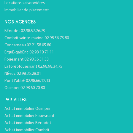
Locations saisonnières
Immobilier de placement
NOS AGENCES
BÉnodet 02.98.57.26.79
Combrit sainte-marine 02.98.56.73.80
Concarneau 02.21.58.05.80
ErguÉ-gabÉric 02.98.10.71.11
Fouesnant 02.98.56.51.53
La forêt-fouesnant 02.98.98.34.75
NÉvez 02.98.35.28.01
Pont-l'abbÉ 02.98.66.12.13
Quimper 02.98.60.70.80
PAR VILLES
Achat immobilier Quimper
Achat immobilier Fouesnant
Achat immobilier Bénodet
Achat immobilier Combrit