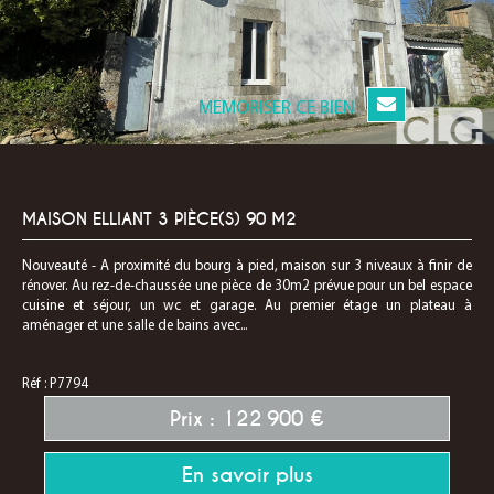
MEMORISER CE BIEN
MAISON ELLIANT 3 PIÈCE(S) 90 M2
Nouveauté - A proximité du bourg à pied, maison sur 3 niveaux à finir de
rénover. Au rez-de-chaussée une pièce de 30m2 prévue pour un bel espace
cuisine et séjour, un wc et garage. Au premier étage un plateau à
aménager et une salle de bains avec...
Réf : P7794
Prix : 122 900 €
En savoir plus