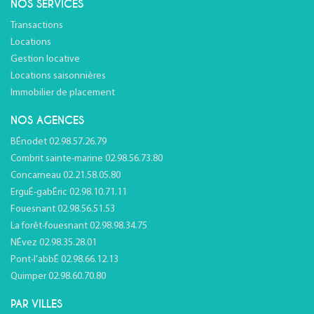
NOS SERVICES
Transactions
Locations
Gestion locative
Locations saisonnières
Immobilier de placement
NOS AGENCES
BÉnodet 02.98.57.26.79
Combrit sainte-marine 02.98.56.73.80
Concarneau 02.21.58.05.80
ErguÉ-gabÉric 02.98.10.71.11
Fouesnant 02.98.56.51.53
La forêt-fouesnant 02.98.98.34.75
NÉvez 02.98.35.28.01
Pont-l'abbÉ 02.98.66.12.13
Quimper 02.98.60.70.80
PAR VILLES