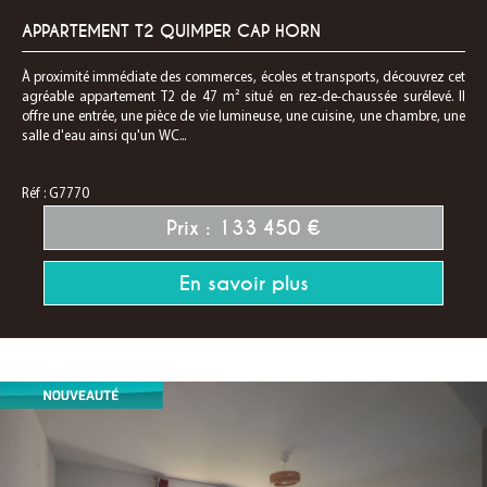
APPARTEMENT T2 QUIMPER CAP HORN
À proximité immédiate des commerces, écoles et transports, découvrez cet
agréable appartement T2 de 47 m² situé en rez-de-chaussée surélevé. Il
offre une entrée, une pièce de vie lumineuse, une cuisine, une chambre, une
salle d'eau ainsi qu'un WC...
Réf : G7770
Prix : 133 450 €
En savoir plus