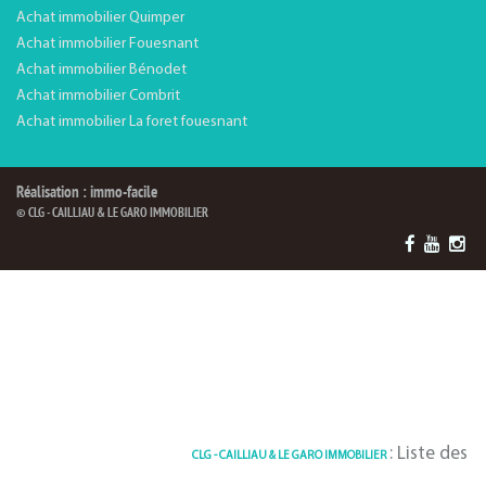
Achat immobilier Quimper
Achat immobilier Fouesnant
Achat immobilier Bénodet
Achat immobilier Combrit
Achat immobilier La foret fouesnant
Réalisation : immo-facile
© CLG - CAILLIAU & LE GARO IMMOBILIER
: Liste des Biens par
CLG - CAILLIAU & LE GARO IMMOBILIER