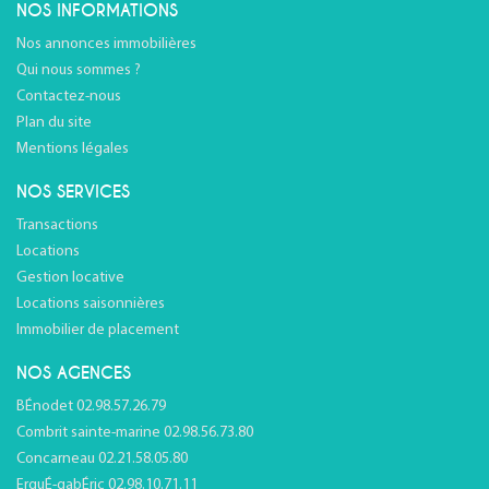
NOS INFORMATIONS
Nos annonces immobilières
Qui nous sommes ?
Contactez-nous
Plan du site
Mentions légales
NOS SERVICES
Transactions
Locations
Gestion locative
Locations saisonnières
Immobilier de placement
NOS AGENCES
BÉnodet 02.98.57.26.79
Combrit sainte-marine 02.98.56.73.80
Concarneau 02.21.58.05.80
ErguÉ-gabÉric 02.98.10.71.11