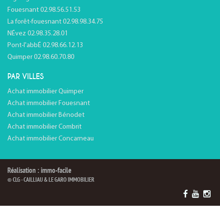
Fouesnant 02.98.56.51.53
La forêt-fouesnant 02.98.98.34.75
NÉvez 02.98.35.28.01
Pont-l'abbÉ 02.98.66.12.13
Quimper 02.98.60.70.80
PAR VILLES
Achat immobilier Quimper
Achat immobilier Fouesnant
Achat immobilier Bénodet
Achat immobilier Combrit
Achat immobilier Concarneau
Réalisation : immo-facile
© CLG - CAILLIAU & LE GARO IMMOBILIER