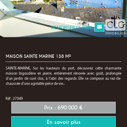
MEMORISER CE BIEN
MAISON SAINTE MARINE 138 M²
SAINTE-MARINE, Sur les hauteurs du port, découvrez cette charmante
maison bigoudène en pierre, entièrement rénovée avec goût, prolongée
d'un jardin de curé clos, à l'abri des regards. Elle se compose au rez-de-
chaussée d'une agréable pièce de vie...
Réf : 27049
Prix : 690 000 €
En savoir plus