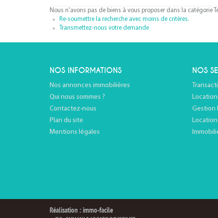
Nous n'avons pas de biens à vous proposer dans la catégorie Ter
Re-soumettre la recherche avec moins de critères.
Transmettez-nous votre demande
NOS INFORMATIONS
NOS SE
Nos annonces immobilières
Transact
Qui nous sommes ?
Location
Contactez-nous
Gestion 
Plan du site
Location
Mentions légales
Immobili
Réalisation : immo-facile