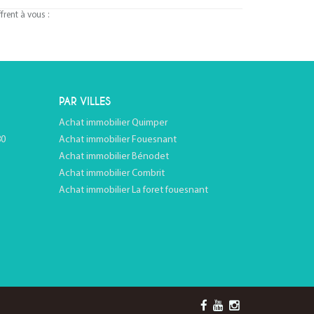
rent à vous :
PAR VILLES
Achat immobilier Quimper
80
Achat immobilier Fouesnant
Achat immobilier Bénodet
Achat immobilier Combrit
Achat immobilier La foret fouesnant