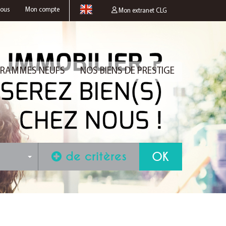
nous
Mon compte
Mon extranet CLG
RAMMES NEUFS
NOS BIENS DE PRESTIGE
de critères