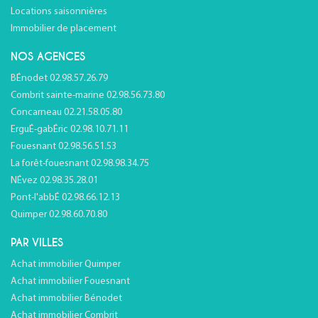
Locations saisonnières
Immobilier de placement
NOS AGENCES
BÉnodet 02.98.57.26.79
Combrit sainte-marine 02.98.56.73.80
Concarneau 02.21.58.05.80
ErguÉ-gabÉric 02.98.10.71.11
Fouesnant 02.98.56.51.53
La forêt-fouesnant 02.98.98.34.75
NÉvez 02.98.35.28.01
Pont-l'abbÉ 02.98.66.12.13
Quimper 02.98.60.70.80
PAR VILLES
Achat immobilier Quimper
Achat immobilier Fouesnant
Achat immobilier Bénodet
Achat immobilier Combrit