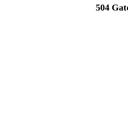
504 Gat