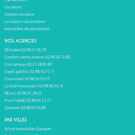
Transactions
Locations
Gestion locative
Locations saisonnières
Immobilier de placement
NOS AGENCES
BÉnodet 02.98.57.26.79
Combrit sainte-marine 02.98.56.73.80
Concarneau 02.21.58.05.80
ErguÉ-gabÉric 02.98.10.71.11
Fouesnant 02.98.56.51.53
La forêt-fouesnant 02.98.98.34.75
NÉvez 02.98.35.28.01
Pont-l'abbÉ 02.98.66.12.13
Quimper 02.98.60.70.80
PAR VILLES
Achat immobilier Quimper