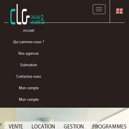
Toggle
navigation
Accueil
Qui sommes-nous ?
Nos agences
Estimation
Contactez-nous
Mon compte
Mon compte
VENTE
LOCATION
GESTION
PROGRAMMES