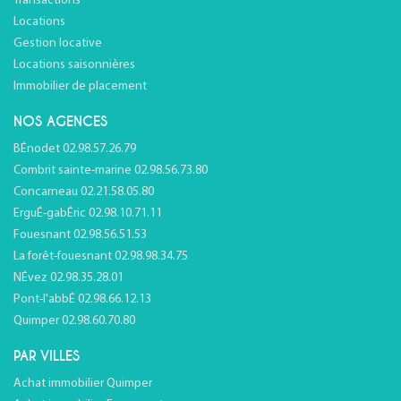
Transactions
Locations
Gestion locative
Locations saisonnières
Immobilier de placement
NOS AGENCES
BÉnodet 02.98.57.26.79
Combrit sainte-marine 02.98.56.73.80
Concarneau 02.21.58.05.80
ErguÉ-gabÉric 02.98.10.71.11
Fouesnant 02.98.56.51.53
La forêt-fouesnant 02.98.98.34.75
NÉvez 02.98.35.28.01
Pont-l'abbÉ 02.98.66.12.13
Quimper 02.98.60.70.80
PAR VILLES
Achat immobilier Quimper